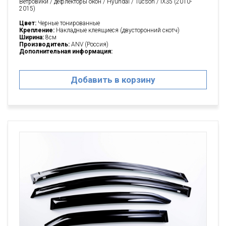
Ветровики / дефлекторы окон / Hyundai / Tucson / IX35 (2010-
2015)
Цвет:
Черные тонированные
Крепление:
Накладные клеящиеся (двусторонний скотч)
Ширина:
8см
Производитель:
ANV (Россия)
Дополнительная информация:
Добавить в корзину