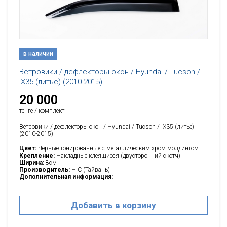
в наличии
Ветровики / дефлекторы окон / Hyundai / Tucson /
IX35 (литье) (2010-2015)
20 000
тенге / комплект
Ветровики / дефлекторы окон / Hyundai / Tucson / IX35 (литье)
(2010-2015)
Цвет:
Черные тонированные с металлическим хром молдингом
Крепление:
Накладные клеящиеся (двусторонний скотч)
Ширина:
8см
Производитель:
HIC (Тайвань)
Дополнительная информация:
Добавить в корзину