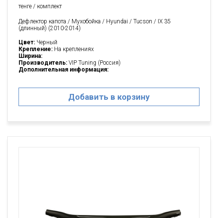
тенге / комплект
Дефлектор капота / Мухобойка / Hyundai / Tucson / IX 35
(длинный) (2010-2014)
Цвет:
Черный
Крепление:
На креплениях
Ширина:
Производитель:
VIP Tuning (Россия)
Дополнительная информация:
Добавить в корзину