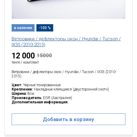
в наличии
-100 %
Ветровики / дефлекторы окон / Hyundai / Tucson /
IX35 (2010-2015)
12 000
15000
тенге / комплект
Ветровики / дефлекторы окон / Hyundai / Tucson / IX35 (2010-
2015)
Цвет:
Черные тонированные
Крепление:
Накладные клеящиеся (двусторонний скотч)
Ширина:
8см
Производитель:
EGR (Австралия)
Дополнительная информация:
Добавить в корзину