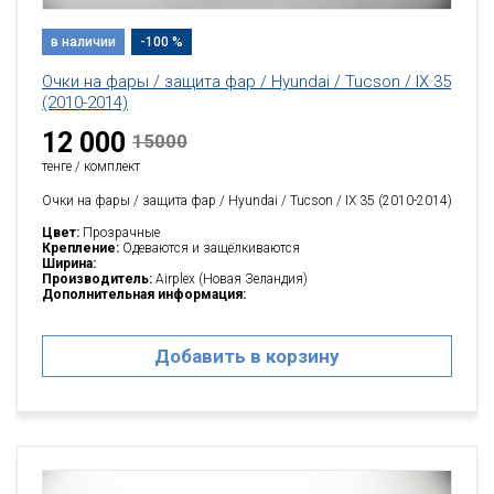
в наличии
-100 %
Очки на фары / защита фар / Hyundai / Tucson / IX 35
(2010-2014)
12 000
15000
тенге / комплект
Очки на фары / защита фар / Hyundai / Tucson / IX 35 (2010-2014)
Цвет:
Прозрачные
Крепление:
Одеваются и защёлкиваются
Ширина:
Производитель:
Airplex (Новая Зеландия)
Дополнительная информация:
Добавить в корзину