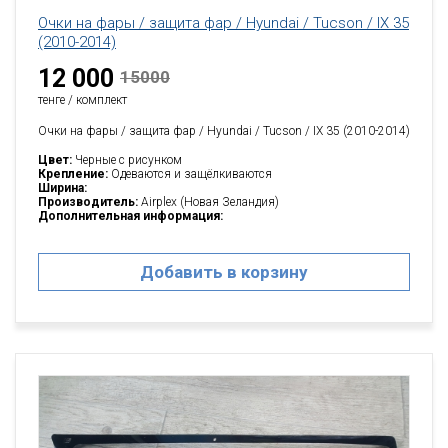
Очки на фары / защита фар / Hyundai / Tucson / IX 35
(2010-2014)
12 000
15000
тенге / комплект
Очки на фары / защита фар / Hyundai / Tucson / IX 35 (2010-2014)
Цвет:
Черные с рисунком
Крепление:
Одеваются и защёлкиваются
Ширина:
Производитель:
Airplex (Новая Зеландия)
Дополнительная информация:
Добавить в корзину