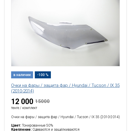
в наличии
-100 %
Очки на фары / защита фар / Hyundai / Tucson / IX 35
(2010-2014)
12 000
15000
тенге / комплект
Очки на фары / защита фар / Hyundai / Tucson / IX 35 (2010-2014)
Цвет:
Тонированные 50%
Крепление:
Одеваются и защёлкиваются