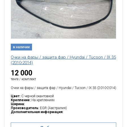
в наличии
Очки на фары / защита фар / Hyundai / Tucson / IX 35
(2010-2014)
12 000
тенге / комплект
Очки на фары / защита фар / Hyundai / Tucson / IX 35 (2010-2014)
Цвет:
C черной окантовкой
Крепление:
На креплениях
Ширина:
Производитель:
EGR (Австралия)
Дополнительная информация: