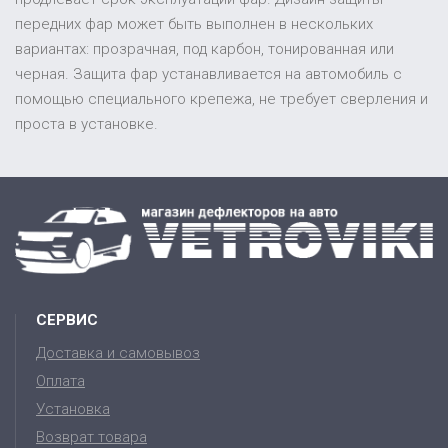
передних фар может быть выполнен в нескольких
вариантах: прозрачная, под карбон, тонированная или
черная. Защита фар устанавливается на автомобиль с
помощью специального крепежа, не требует сверления и
проста в установке.
СЕРВИС
Доставка и самовывоз
Оплата
Установка
Возврат товара