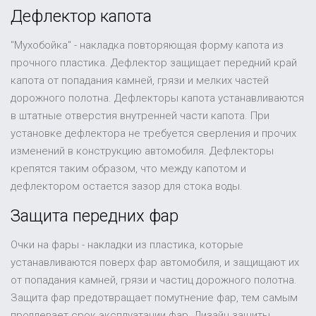
Дефлектор капота
"Мухобойка" - накладка повторяющая форму капота из
прочного пластика. Дефлектор защищает передний край
капота от попадания камней, грязи и мелких частей
дорожного полотна. Дефлекторы капота устанавливаются
в штатные отверстия внутренней части капота. При
установке дефлектора не требуется сверления и прочих
изменений в конструкцию автомобиля. Дефлекторы
крепятся таким образом, что между капотом и
дефлектором остается зазор для стока воды.
Защита передних фар
Очки на фары - накладки из пластика, которые
устанавливаются поверх фар автомобиля, и защищают их
от попадания камней, грязи и частиц дорожного полотна.
Защита фар предотвращает помутнение фар, тем самым
продлевает срок эксплуатации фар. Дизайн защиты