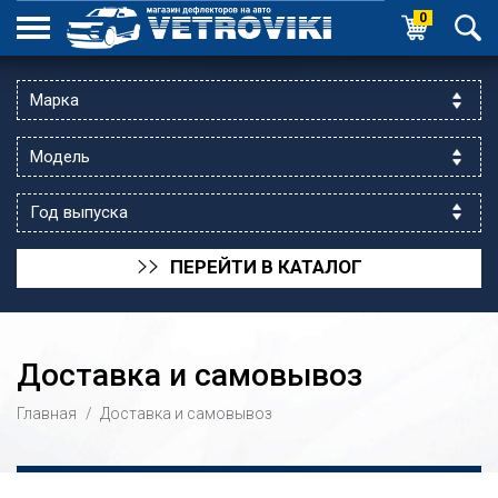
0
ПЕРЕЙТИ В КАТАЛОГ
>>
Доставка и самовывоз
Главная
Доставка и самовывоз
ик выходной
 уг.ул.Яссауи