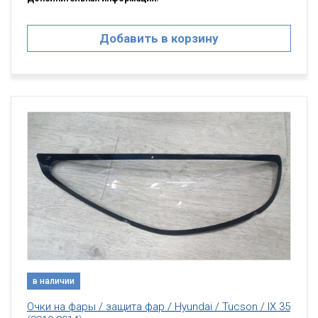
Добавить в корзину
в наличии
Очки на фары / защита фар / Hyundai / Tucson / IX 35