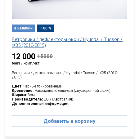
в наличии
-100 %
Ветровики / дефлекторы окон / Hyundai / Tucson /
IX35 (2010-2015)
12 000
15000
тенге / комплект
Ветровики / дефлекторы окон / Hyundai / Tucson / IX35 (2010-
2015)
Цвет:
Черные тонированные
Крепление:
Накладные клеящиеся (двусторонний скотч)
Ширина:
8см
Производитель:
EGR (Австралия)
Дополнительная информация:
Добавить в корзину