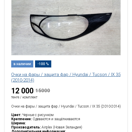
в наличии
-100 %
Очки на фары / защита фар / Hyundai / Tucson / IX 35
(2010-2014)
12 000
15000
тенге / комплект
Очки на фары / защита фар / Hyundai / Tucson / IX 35 (2010-2014)
Цвет:
Черные с рисунком
Крепление:
Одеваются и защёлкиваются
Ширина:
Производитель:
Airplex (Новая Зеландия)
Дополнительная информация: