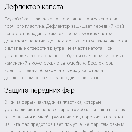
Дефлектор капота
"Мухобойка" - накладка повторяющая форму капота из
прочного пластика. Дефлектор защищает передний край
капота от попадания камней, грязи и мелких частей
дорожного полотна. Дефлекторы капота устанавливаются
в штатные отверстия внутренней части капота. При
установке дефлектора не требуется сверления и прочих
изменений в конструкцию автомобиля. Дефлекторы
крепятся таким образом, что между капотом и
дефлектором остается зазор для стока воды.
Защита передних фар
Очки на фары - накладки из пластика, которые
устанавливаются поверх фар автомобиля, и защищают их
от попадания камней, грязи и частиц дорожного полотна.
Защита фар предотвращает помутнение фар, тем самым
продлевает срок эксплуатации фар. Дизайн защиты