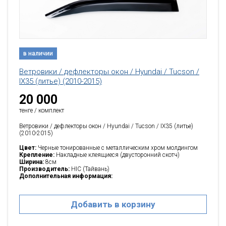
в наличии
Ветровики / дефлекторы окон / Hyundai / Tucson /
IX35 (литье) (2010-2015)
20 000
тенге / комплект
Ветровики / дефлекторы окон / Hyundai / Tucson / IX35 (литье)
(2010-2015)
Цвет:
Черные тонированные с металлическим хром молдингом
Крепление:
Накладные клеящиеся (двусторонний скотч)
Ширина:
8см
Производитель:
HIC (Тайвань)
Дополнительная информация:
Добавить в корзину