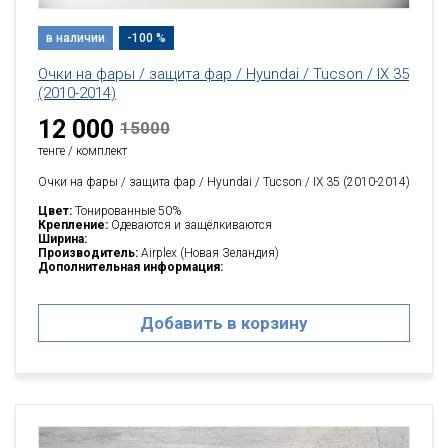
в наличии
-100 %
Очки на фары / защита фар / Hyundai / Tucson / IX 35
(2010-2014)
12 000
15000
тенге / комплект
Очки на фары / защита фар / Hyundai / Tucson / IX 35 (2010-2014)
Цвет:
Тонированные 50%
Крепление:
Одеваются и защёлкиваются
Ширина:
Производитель:
Airplex (Новая Зеландия)
Дополнительная информация:
Добавить в корзину