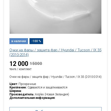
в наличии
-100 %
Очки на фары / защита фар / Hyundai / Tucson / IX 35
(2010-2014)
12 000
15000
тенге / комплект
Очки на фары / защита фар / Hyundai / Tucson / IX 35 (2010-2014)
Цвет:
Прозрачные
Крепление:
Одеваются и защёлкиваются
Ширина:
Производитель:
Airplex (Новая Зеландия)
Дополнительная информация: