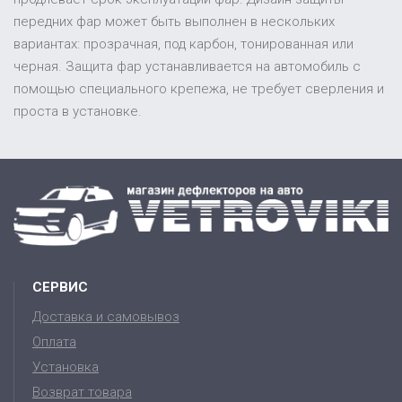
передних фар может быть выполнен в нескольких
вариантах: прозрачная, под карбон, тонированная или
черная. Защита фар устанавливается на автомобиль с
помощью специального крепежа, не требует сверления и
проста в установке.
СЕРВИС
Доставка и самовывоз
Оплата
Установка
Возврат товара