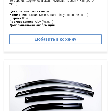
Ветровики / дефлекторы окон / Hyundai / Tucson / IX35 (2010-
2015)
Цвет:
Черные тонированные
Крепление:
Накладные клеящиеся (двусторонний скотч)
Ширина:
8см
Производитель:
ANV (Россия)
Дополнительная информация:
Добавить в корзину