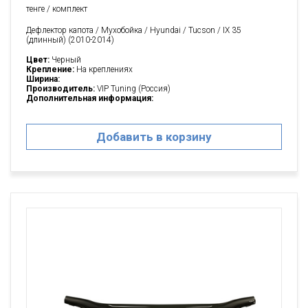
тенге / комплект
Дефлектор капота / Мухобойка / Hyundai / Tucson / IX 35
(длинный) (2010-2014)
Цвет:
Черный
Крепление:
На креплениях
Ширина:
Производитель:
VIP Tuning (Россия)
Дополнительная информация:
Добавить в корзину