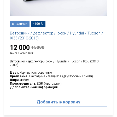
в наличии
-100 %
Ветровики / дефлекторы окон / Hyundai / Tucson /
IX35 (2010-2015)
12 000
15000
тенге / комплект
Ветровики / дефлекторы окон / Hyundai / Tucson / IX35 (2010-
2015)
Цвет:
Черные тонированные
Крепление:
Накладные клеящиеся (двусторонний скотч)
Ширина:
8см
Производитель:
EGR (Австралия)
Дополнительная информация:
Добавить в корзину