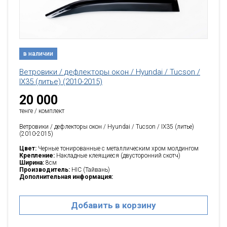
в наличии
Ветровики / дефлекторы окон / Hyundai / Tucson /
IX35 (литье) (2010-2015)
20 000
тенге / комплект
Ветровики / дефлекторы окон / Hyundai / Tucson / IX35 (литье)
(2010-2015)
Цвет:
Черные тонированные с металлическим хром молдингом
Крепление:
Накладные клеящиеся (двусторонний скотч)
Ширина:
8см
Производитель:
HIC (Тайвань)
Дополнительная информация:
Добавить в корзину