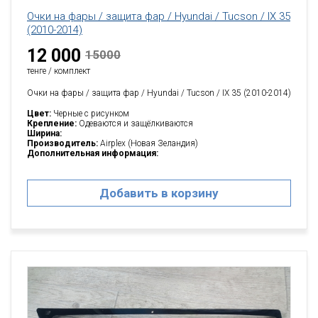
Очки на фары / защита фар / Hyundai / Tucson / IX 35
(2010-2014)
12 000
15000
тенге / комплект
Очки на фары / защита фар / Hyundai / Tucson / IX 35 (2010-2014)
Цвет:
Черные с рисунком
Крепление:
Одеваются и защёлкиваются
Ширина:
Производитель:
Airplex (Новая Зеландия)
Дополнительная информация:
Добавить в корзину