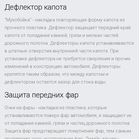
Дефлектор капота
"Мухобойка" - накладка повторяющая форму капота из
прочного пластика. Дефлектор защищает передний край
капота от попадания камней, грязи и мелких частей
дорожного полотна. Дефлекторы капота устанавливаются
в штатные отверстия внутренней части капота. При
установке дефлектора не требуется сверления и прочих
изменений в конструкцию автомобиля. Дефлекторы
крепятся таким образом, что между капотом и
дефлектором остается зазор для стока воды.
Защита передних фар
Очки на фары - накладки из пластика, которые
устанавливаются поверх фар автомобиля, и защищают их
от попадания камней, грязи и частиц дорожного полотна.
Защита фар предотвращает помутнение фар, тем самым
продлевает срок эксплуатации фар. Дизайн защиты