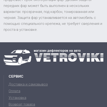
передних фар может быть выполнен в нескольких
вариантах: прозрачная, под карбон, тонированная или
черная. Защита фар устанавливается на автомобиль с
помощью специального крепежа, не требует сверления и
проста в установке.
СЕРВИС
Доставка и самовывоз
Оплата
Установка
Возврат товара