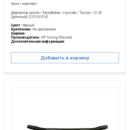
тенге / комплект
Дефлектор капота / Мухобойка / Hyundai / Tucson / IX 35
(длинный) (2010-2014)
Цвет:
Черный
Крепление:
На креплениях
Ширина:
Производитель:
VIP Tuning (Россия)
Дополнительная информация:
Добавить в корзину