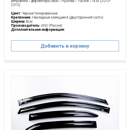
Ветровики / дефлекторы окон / Hyundai / Tucson / IX35 (2010-
2015)
Цвет:
Черные тонированные
Крепление:
Накладные клеящиеся (двусторонний скотч)
Ширина:
8см
Производитель:
ANV (Россия)
Дополнительная информация:
Добавить в корзину