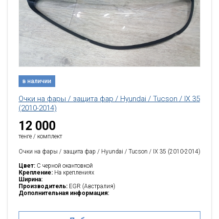
в наличии
Очки на фары / защита фар / Hyundai / Tucson / IX 35
(2010-2014)
12 000
тенге / комплект
Очки на фары / защита фар / Hyundai / Tucson / IX 35 (2010-2014)
Цвет:
C черной окантовкой
Крепление:
На креплениях
Ширина:
Производитель:
EGR (Австралия)
Дополнительная информация: