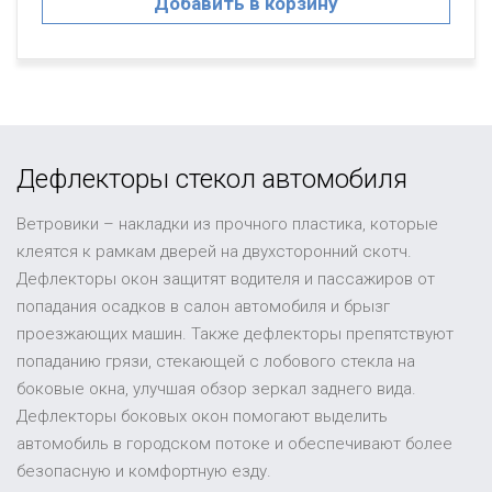
Добавить в корзину
Дефлекторы стекол автомобиля
Ветровики – накладки из прочного пластика, которые
клеятся к рамкам дверей на двухсторонний скотч.
Дефлекторы окон защитят водителя и пассажиров от
попадания осадков в салон автомобиля и брызг
проезжающих машин. Также дефлекторы препятствуют
попаданию грязи, стекающей с лобового стекла на
боковые окна, улучшая обзор зеркал заднего вида.
Дефлекторы боковых окон помогают выделить
автомобиль в городском потоке и обеспечивают более
безопасную и комфортную езду.