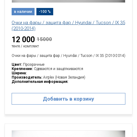
в наличии
-100 %
Очки на фары / защита фар / Hyundai / Tucson / IX 35
(2010-2014)
12 000
15000
тенге / комплект
Очки на фары / защита фар / Hyundai / Tucson / IX 35 (2010-2014)
Цвет:
Прозрачные
Крепление:
Одеваются и защёлкиваются
Ширина:
Производитель:
Airplex (Новая Зеландия)
Дополнительная информация:
Добавить в корзину