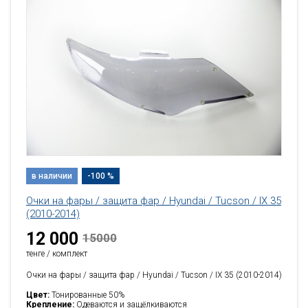
в наличии
-100 %
Очки на фары / защита фар / Hyundai / Tucson / IX 35
(2010-2014)
12 000
15000
тенге / комплект
Очки на фары / защита фар / Hyundai / Tucson / IX 35 (2010-2014)
Цвет:
Тонированные 50%
Крепление:
Одеваются и защёлкиваются