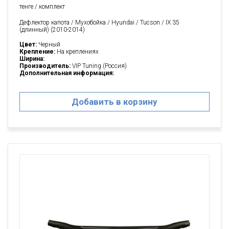
тенге / комплект
Дефлектор капота / Мухобойка / Hyundai / Tucson / IX 35
(длинный) (2010-2014)
Цвет:
Черный
Крепление:
На креплениях
Ширина:
Производитель:
VIP Tuning (Россия)
Дополнительная информация:
Добавить в корзину