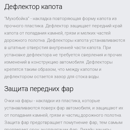
Дефлектор капота
"Мухобойка" - накладка повторяющая форму капота из
прочного пластика. Дефлектор защищает передний край
капота от попадания камней, грязи и мелких частей
дорожного полотна. Дефлекторы капота устанавливаются
в штатные отверстия внутренней части капота. При
установке дефлектора не требуется сверления и прочих
изменений в конструкцию автомобиля. Дефлекторы
крепятся таким образом, что между капотом и
дефлектором остается зазор для стока воды.
Защита передних фар
Очки на фары - накладки из пластика, которые
устанавливаются поверх фар автомобиля, и защищают их
от попадания камней, грязи и частиц дорожного полотна.
Защита фар предотвращает помутнение фар, тем самым
продлевает срок эксплуатации фар. Дизайн защиты