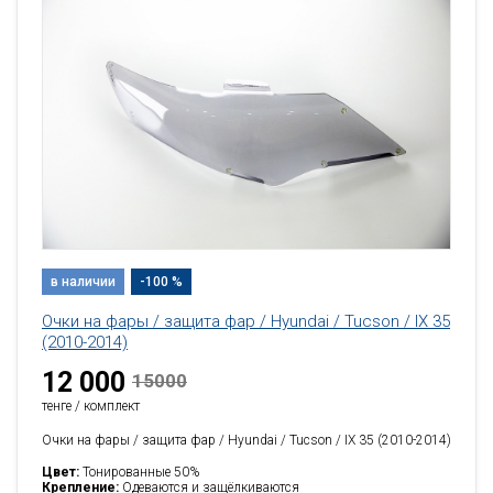
в наличии
-100 %
Очки на фары / защита фар / Hyundai / Tucson / IX 35
(2010-2014)
12 000
15000
тенге / комплект
Очки на фары / защита фар / Hyundai / Tucson / IX 35 (2010-2014)
Цвет:
Тонированные 50%
Крепление:
Одеваются и защёлкиваются