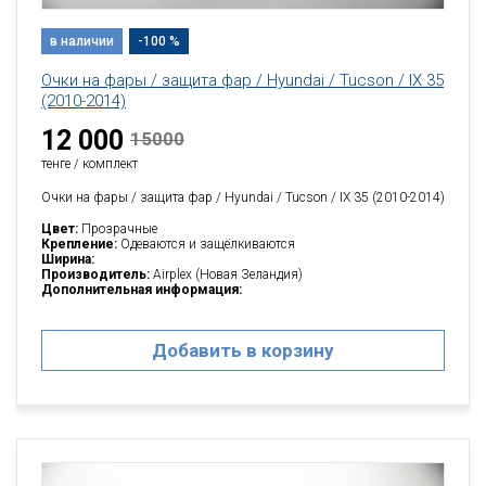
в наличии
-100 %
Очки на фары / защита фар / Hyundai / Tucson / IX 35
(2010-2014)
12 000
15000
тенге / комплект
Очки на фары / защита фар / Hyundai / Tucson / IX 35 (2010-2014)
Цвет:
Прозрачные
Крепление:
Одеваются и защёлкиваются
Ширина:
Производитель:
Airplex (Новая Зеландия)
Дополнительная информация:
Добавить в корзину