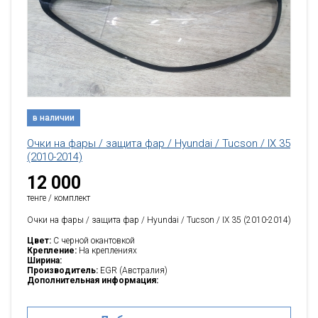
в наличии
Очки на фары / защита фар / Hyundai / Tucson / IX 35
(2010-2014)
12 000
тенге / комплект
Очки на фары / защита фар / Hyundai / Tucson / IX 35 (2010-2014)
Цвет:
C черной окантовкой
Крепление:
На креплениях
Ширина:
Производитель:
EGR (Австралия)
Дополнительная информация: