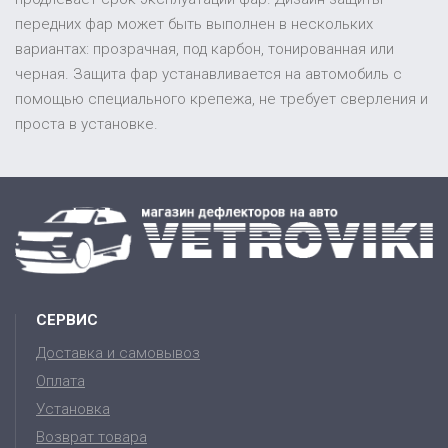
передних фар может быть выполнен в нескольких
вариантах: прозрачная, под карбон, тонированная или
черная. Защита фар устанавливается на автомобиль с
помощью специального крепежа, не требует сверления и
проста в установке.
СЕРВИС
Доставка и самовывоз
Оплата
Установка
Возврат товара