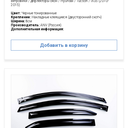
Ветровики / дефлекторы окон / Hyundai / Tucson / IX35 (2010-
2015)
Цвет:
Черные тонированные
Крепление:
Накладные клеящиеся (двусторонний скотч)
Ширина:
8см
Производитель:
ANV (Россия)
Дополнительная информация:
Добавить в корзину