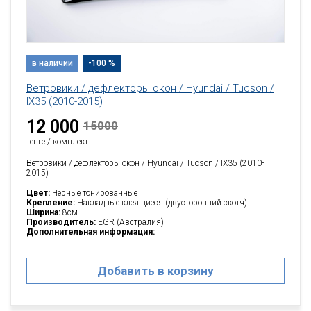
в наличии
-100 %
Ветровики / дефлекторы окон / Hyundai / Tucson /
IX35 (2010-2015)
12 000
15000
тенге / комплект
Ветровики / дефлекторы окон / Hyundai / Tucson / IX35 (2010-
2015)
Цвет:
Черные тонированные
Крепление:
Накладные клеящиеся (двусторонний скотч)
Ширина:
8см
Производитель:
EGR (Австралия)
Дополнительная информация:
Добавить в корзину