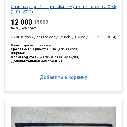
Очки на фары / защита фар / Hyundai / Tucson / IX 35
(2010-2014)
12 000
15000
тенге / комплект
Очки на фары / защита фар / Hyundai / Tucson / IX 35 (2010-2014)
Цвет:
Черные с рисунком
Крепление:
Одеваются и защёлкиваются
Ширина:
Производитель:
Airplex (Новая Зеландия)
Дополнительная информация:
Добавить в корзину