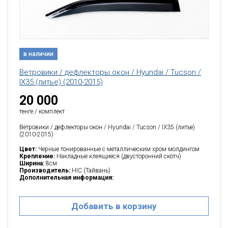
в наличии
Ветровики / дефлекторы окон / Hyundai / Tucson /
IX35 (литье) (2010-2015)
20 000
тенге / комплект
Ветровики / дефлекторы окон / Hyundai / Tucson / IX35 (литье)
(2010-2015)
Цвет:
Черные тонированные с металлическим хром молдингом
Крепление:
Накладные клеящиеся (двусторонний скотч)
Ширина:
8см
Производитель:
HIC (Тайвань)
Дополнительная информация:
Добавить в корзину