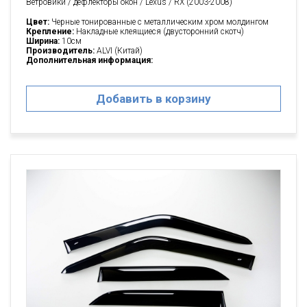
Ветровики / дефлекторы окон / Lexus / RX (2003-2008)
Цвет:
Черные тонированные с металлическим хром молдингом
Крепление:
Накладные клеящиеся (двусторонний скотч)
Ширина:
10см
Производитель:
ALVI (Китай)
Дополнительная информация:
Добавить в корзину