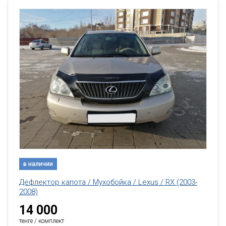
в наличии
Дефлектор капота / Мухобойка / Lexus / RX (2003-
2008)
14 000
тенге / комплект