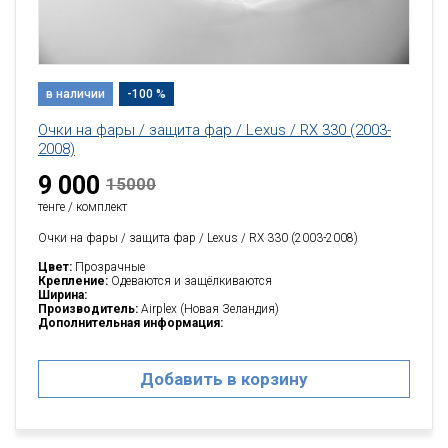
в наличии
-100 %
Очки на фары / защита фар / Lexus / RX 330 (2003-
2008)
9 000
15000
тенге / комплект
Очки на фары / защита фар / Lexus / RX 330 (2003-2008)
Цвет:
Прозрачные
Крепление:
Одеваются и защёлкиваются
Ширина:
Производитель:
Airplex (Новая Зеландия)
Дополнительная информация:
Добавить в корзину