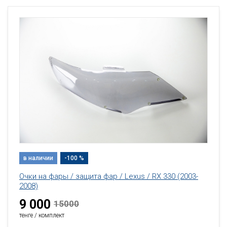
в наличии
-100 %
Очки на фары / защита фар / Lexus / RX 330 (2003-
2008)
9 000
15000
тенге / комплект