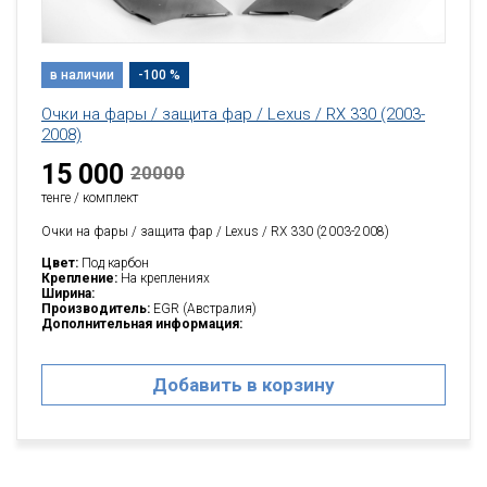
в наличии
-100 %
Очки на фары / защита фар / Lexus / RX 330 (2003-
2008)
15 000
20000
тенге / комплект
Очки на фары / защита фар / Lexus / RX 330 (2003-2008)
Цвет:
Под карбон
Крепление:
На креплениях
Ширина:
Производитель:
EGR (Австралия)
Дополнительная информация:
Добавить в корзину