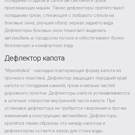
попадания осадков в салон автомобиля и брызг
проезжающих машин. Также дефлекторы препятствуют
попаданию грязи, стекающей с лобового стекла на
боковые окна, улучшая обзор зеркал заднего вида.
Дефлекторы боковых окон помогают выделить
автомобиль в городском потоке и обеспечивают более
безопасную и комфортную езду.
Дефлектор капота
"Мухобойка" - накладка повторяющая форму капота из
прочного пластика. Дефлектор защищает передний край
капота от попадания камней, грязи и мелких частей
дорожного полотна. Дефлекторы капота устанавливаются
в штатные отверстия внутренней части капота. При
установке дефлектора не требуется сверления и прочих
изменений в конструкцию автомобиля. Дефлекторы
крепятся таким образом, что между капотом и
дефлектором остается зазор для стока воды.