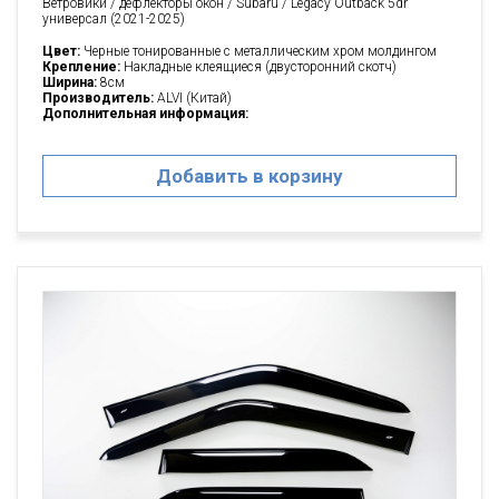
Ветровики / дефлекторы окон / Subaru / Legacy Outback 5dr
универсал (2021-2025)
Цвет:
Черные тонированные с металлическим хром молдингом
Крепление:
Накладные клеящиеся (двусторонний скотч)
Ширина:
8см
Производитель:
ALVI (Китай)
Дополнительная информация:
Добавить в корзину