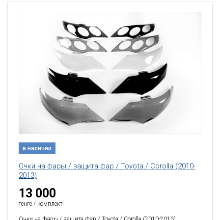
в наличии
Очки на фары / защита фар / Toyota / Corolla (2010-
2013)
13 000
тенге / комплект
Очки на фары / защита фар / Toyota / Corolla (2010-2013)