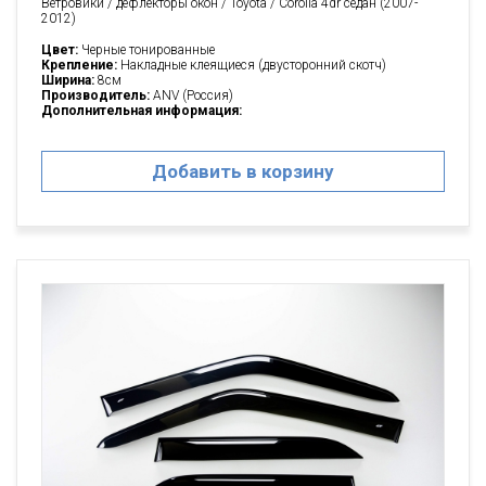
Ветровики / дефлекторы окон / Toyota / Corolla 4dr седан (2007-
2012)
Цвет:
Черные тонированные
Крепление:
Накладные клеящиеся (двусторонний скотч)
Ширина:
8см
Производитель:
ANV (Россия)
Дополнительная информация:
Добавить в корзину