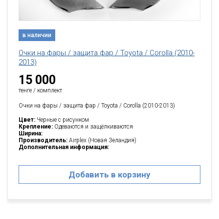
в наличии
Очки на фары / защита фар / Toyota / Corolla (2010-
2013)
15 000
тенге / комплект
Очки на фары / защита фар / Toyota / Corolla (2010-2013)
Цвет:
Черные с рисунком
Крепление:
Одеваются и защёлкиваются
Ширина:
Производитель:
Airplex (Новая Зеландия)
Дополнительная информация:
Добавить в корзину