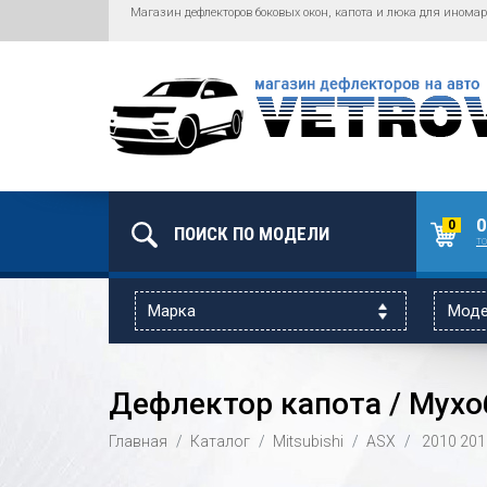
Магазин дефлекторов боковых окон, капота и люка для иномар
0
0
то
Дефлектор капота / Мухоб
Главная
Каталог
Mitsubishi
ASX
2010
201