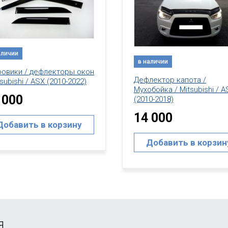
в наличии
аличии
Дефлектор капота /
Мухобойка / Mitsubishi / A
лектор капота /
(2010-2018)
бойка / Mitsubishi / ASX
20 000
0-2018)
 000
Добавить в корзин
Добавить в корзину
я