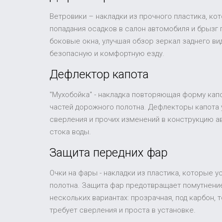
Ветровики – накладки из прочного пластика, ко
попадания осадков в салон автомобиля и брызг
боковые окна, улучшая обзор зеркал заднего в
безопасную и комфортную езду.
Дефлектор капота
"Мухобойка" - накладка повторяющая форму капо
частей дорожного полотна. Дефлекторы капота 
сверления и прочих изменений в конструкцию а
стока воды.
Защита передних фар
Очки на фары - накладки из пластика, которые 
полотна. Защита фар предотвращает помутнение
нескольких вариантах: прозрачная, под карбон,
требует сверления и проста в установке.