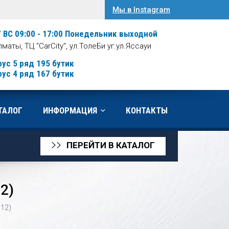
Мы в Instagram
/ ВС 09:00 - 17:00
Понедельник выходной
Алматы, ТЦ "CarCity", ул.ТолеБи уг.ул.Яссауи
рус 5 ряд 195 бутик
рус 4 ряд 167 бутик
ТАЛОГ
ИНФОРМАЦИЯ
КОНТАКТЫ
ПЕРЕЙТИ В КАТАЛОГ
>>
2)
012)