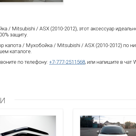
ка / Mitsubishi / ASX (2010-2012), этот аксессуар идеал
00% защиту.
 капота / Мухобойка / Mitsubishi / ASX (2010-2012) по 
шем каталоге.
воните по телефону:
+7-777-2511568
, или напишите в чат
ли