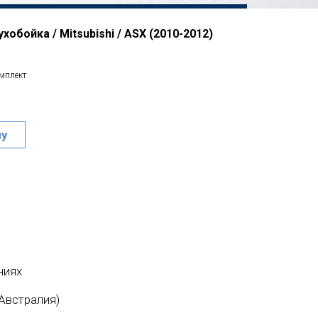
обойка / Mitsubishi / ASX (2010-2012)
омплект
ну
ниях
Австралия)