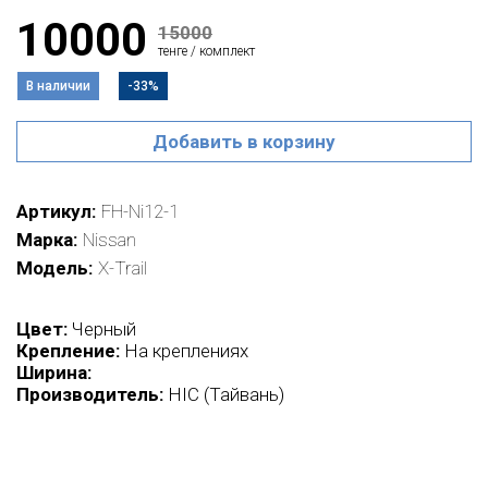
10000
15000
тенге / комплект
В наличии
-33%
Добавить в корзину
Артикул
FH-Ni12-1
Марка
Nissan
Модель
X-Trail
Цвет:
Черный
Крепление:
На креплениях
Ширина:
Производитель:
HIC (Тайвань)