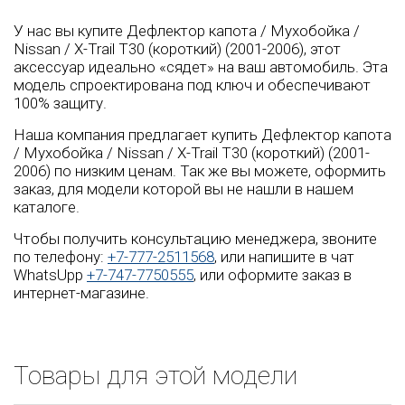
У нас вы купите Дефлектор капота / Мухобойка /
Nissan / X-Trail T30 (короткий) (2001-2006), этот
аксессуар идеально «сядет» на ваш автомобиль. Эта
модель спроектирована под ключ и обеспечивают
100% защиту.
Наша компания предлагает купить Дефлектор капота
/ Мухобойка / Nissan / X-Trail T30 (короткий) (2001-
2006) по низким ценам. Так же вы можете, оформить
заказ, для модели которой вы не нашли в нашем
каталоге.
Чтобы получить консультацию менеджера, звоните
по телефону:
+7-777-2511568
, или напишите в чат
WhatsUpp
+7-747-7750555
, или оформите заказ в
интернет-магазине.
Товары для этой модели