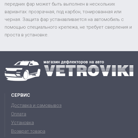
передних фар может быть выполнен в нескольких
вариантах: прозрачная, под карбон, тонированная или
черная. Защита фар устанавливается на автомобиль с
помощью специального крепежа, не требует сверления и
проста в установке.
СЕРВИС
Доставка и самовывоз
Оплата
Установка
Возврат товара