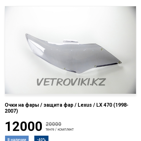
Очки на фары / защита фар / Lexus / LX 470 (1998-
2007)
12000
20000
тенге / комплект
В наличии
-40%