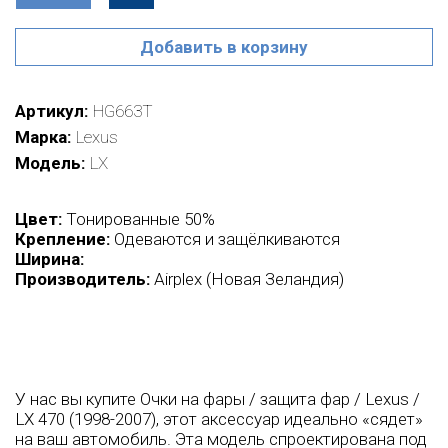
Добавить в корзину
Артикул
HG663T
Марка
Lexus
Модель
LX
Цвет:
Тонированные 50%
Крепление:
Одеваются и защёлкиваются
Ширина:
Производитель:
Airplex (Новая Зеландия)
У нас вы купите Очки на фары / защита фар / Lexus /
LX 470 (1998-2007), этот аксессуар идеально «сядет»
на ваш автомобиль. Эта модель спроектирована под