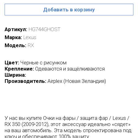
Добавить в корзину
Артикул
HG744GHOST
Марка
Lexus
Модель
RX
Цвет:
Черные с рисунком
Крепление:
Одеваются и защёлкиваются
Ширина:
Производитель:
Airplex (Новая Зеландия)
У нас вы купите Очки на фары / защита фар / Lexus /
RX 350 (2009-2012), этот аксессуар идеально «сядет»
на ваш автомобиль. Эта модель спроектирована под
ключ и обеспечивают 100% защиту.