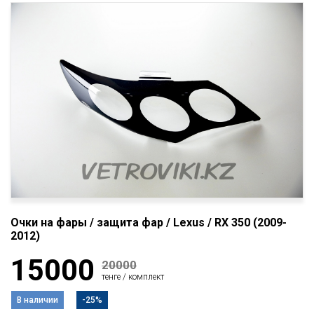
Очки на фары / защита фар / Lexus / RX 350 (2009-
2012)
15000
20000
тенге / комплект
В наличии
-25%