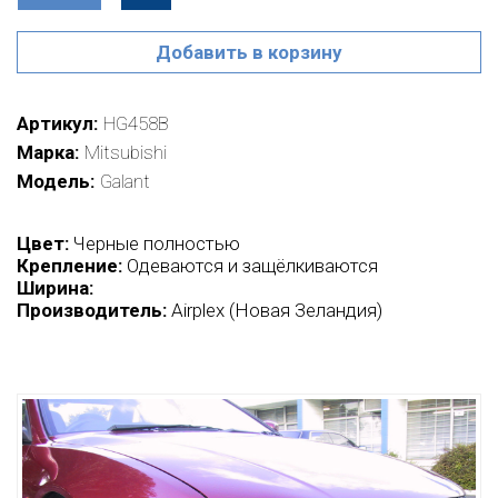
Добавить в корзину
Артикул
HG458B
Марка
Mitsubishi
Модель
Galant
Цвет:
Черные полностью
Крепление:
Одеваются и защёлкиваются
Ширина:
Производитель:
Airplex (Новая Зеландия)