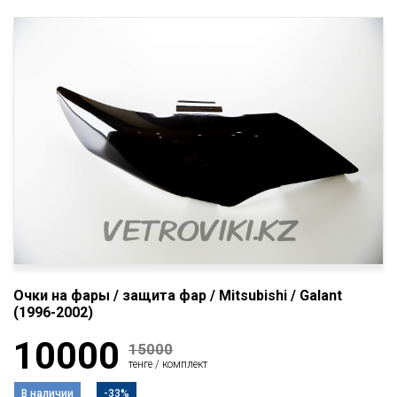
Очки на фары / защита фар / Mitsubishi / Galant
(1996-2002)
10000
15000
тенге / комплект
В наличии
-33%