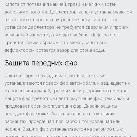
капота от попадания камней, грязи и мелких частей
дорожного полотна. Дефлекторы капота устанавливаются
в штатные отверстия внутренней части капота. При
установке дефлектора не требуется сверления и прочих
изменений в конструкцию автомобиля. Дефлекторы
крепятся таким образом, что между капотом и
дефлектором остается зазор для стока воды.
Защита передних фар
Очки на фары - накладки из пластика, которые
устанавливаются поверх фар автомобиля, и защищают их
от попадания камней, грязи и частиц дорожного полотна.
Защита фар предотвращает помутнение фар, тем самым
продлевает срок эксплуатации фар. Дизайн защиты
передних фар может быть выполнен в нескольких
вариантах: прозрачная, под карбон, тонированная или
черная. Защита фар устанавливается на автомобиль с
помощью специального крепежа, не требует сверления и