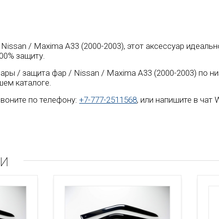
/ Nissan / Maxima A33 (2000-2003), этот аксессуар идеал
00% защиту.
ары / защита фар / Nissan / Maxima A33 (2000-2003) по 
шем каталоге.
воните по телефону:
+7-777-2511568
, или напишите в чат
ли