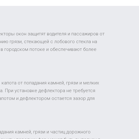
екторы окон защитят водителя и пассажиров от
ию грязи, стекающей с лобового стекла на
 в городском потоке и обеспечивают более
капота от попадания камней, грязи и мелких
а. При установке дефлектора не требуется
апотом и дефлектором остается зазор для
адания камней, грязи и частиц дорожного