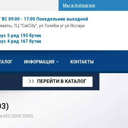
Мы в Instagram
/ ВС 09:00 - 17:00
Понедельник выходной
Алматы, ТЦ "CarCity", ул.ТолеБи уг.ул.Яссауи
рус 5 ряд 195 бутик
рус 4 ряд 167 бутик
ТАЛОГ
ИНФОРМАЦИЯ
КОНТАКТЫ
ПЕРЕЙТИ В КАТАЛОГ
>>
03)
a A33 (2000-2003)