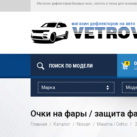
Магазин дефлекторов боковых окон, капота и люка для иномар
0
0
то
Очки на фары / защита фа
Главная
Каталог
Nissan
Maxima / Cefiro