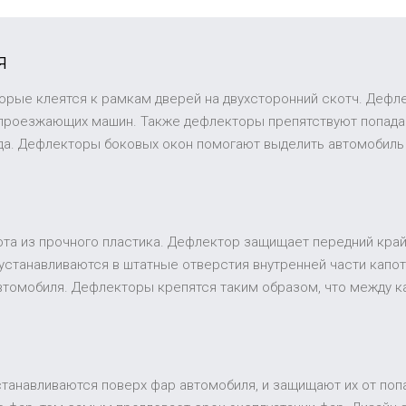
я
торые клеятся к рамкам дверей на двухсторонний скотч. Дефл
 проезжающих машин. Также дефлекторы препятствуют попадан
ида. Дефлекторы боковых окон помогают выделить автомобиль
та из прочного пластика. Дефлектор защищает передний край 
устанавливаются в штатные отверстия внутренней части капот
втомобиля. Дефлекторы крепятся таким образом, что между к
устанавливаются поверх фар автомобиля, и защищают их от поп