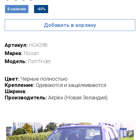
В наличии
-40%
Добавить в корзину
Артикул
HG428B
Марка
Nissan
Модель
Pathfinder
Цвет:
Черные полностью
Крепление:
Одеваются и защёлкиваются
Ширина:
Производитель:
Airplex (Новая Зеландия)