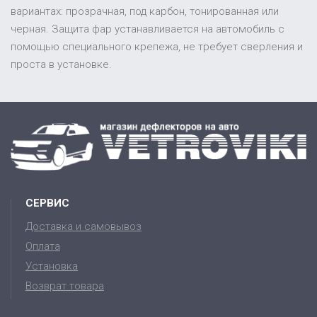
вариантах: прозрачная, под карбон, тонированная или
черная. Защита фар устанавливается на автомобиль с
помощью специального крепежа, не требует сверления и
проста в установке.
СЕРВИС
Доставка и самовывоз
Оплата
Установка
Возврат товара