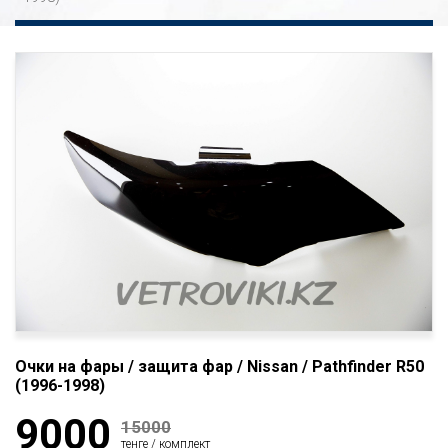
Очки на фары / защита фар / Nissan / Pathfinder R50
(1996-1998)
9000
15000
тенге / комплект