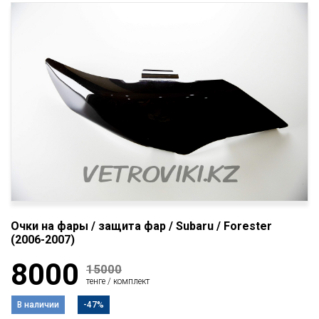
Очки на фары / защита фар / Subaru / Forester
(2006-2007)
8000
15000
тенге / комплект
В наличии
-47%