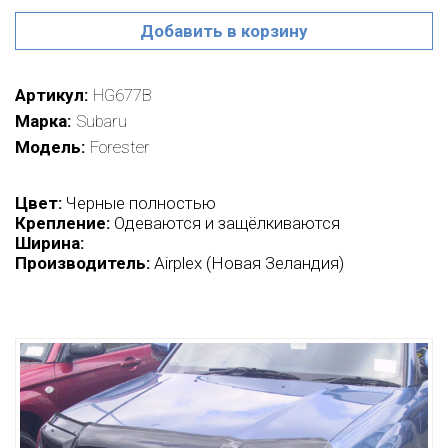
Добавить в корзину
Артикул
HG677B
Марка
Subaru
Модель
Forester
Цвет:
Черные полностью
Крепление:
Одеваются и защёлкиваются
Ширина:
Производитель:
Airplex (Новая Зеландия)