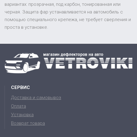
вариантах: прозрачная, под карбон, тонированная или
черная. Защита фар устанавливается на автомобиль с
помощью специального крепежа, не требует сверления и
проста в установке.
СЕРВИС
Доставка и самовывоз
Оплата
Установка
Возврат товара