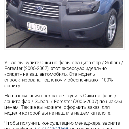
У нас вы купите Очки на фары / защита фар / Subaru /
Forester (2006-2007), этот аксессуар идеально
«сядет» на ваш автомобиль. Эта модель
спроектирована под ключ и обеспечивают 100%
защиту.
Наша компания предлагает купить Очки на фары /
защита фар / Subaru / Forester (2006-2007) по низким
ценам. Так же вы можете, оформить заказ, для
модели которой вы не нашли в нашем каталоге.
Чтобы получить консультацию менеджера, звоните
по телефону:
+7-777-2511568
, или напишите в чат