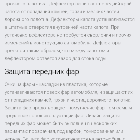
прочного пластика. Дефлектор защищает передний край
капота от попадания камней, грязи и мелких частей
дорожного полотна. Дефлекторы капота устанавливаются
в штатные отверстия внутренней части капота. При
установке дефлектора не требуется сверления и прочих
изменений в конструкцию автомобиля. Дефлекторы
крепятся таким образом, что между капотом и
дефлектором остается зазор для стока воды.
Защита передних фар
Очки на фары - накладки из пластика, которые
устанавливаются поверх фар автомобиля, и защищают их
от попадания камней, грязи и частиц дорожного полотна.
Защита фар предотвращает помутнение фар, тем самым
продлевает срок эксплуатации фар. Дизайн защиты
передних фар может быть выполнен в нескольких
вариантах: прозрачная, под карбон, тонированная или
черная. Защита фар устанавливается на автомобиль с