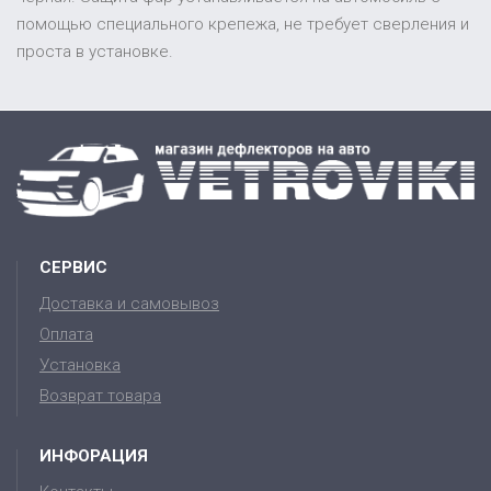
помощью специального крепежа, не требует сверления и
проста в установке.
СЕРВИС
Доставка и самовывоз
Оплата
Установка
Возврат товара
ИНФОРАЦИЯ