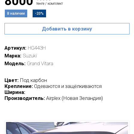
8000
тенге / комплект
В наличии
-20%
Добавить в корзину
Артикул
HG443H
Марка
Suzuki
Модель
Grand Vitara
Цвет:
Под карбон
Крепление:
Одеваются и защёлкиваются
Ширина:
Производитель:
Airplex (Новая Зеландия)