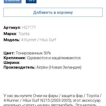
В наличии
-20%
Добавить в корзину
Артикул
HG717T
Марка
Toyota
Модель
4 Runner / Hilux Surf
Цвет:
Тонированные 50%
Крепление:
Одеваются и защёлкиваются
Ширина:
Производитель:
Airplex (Новая Зеландия)
У нас вы купите Очки на фары / защита фар / Toyota /
4-Runner / Hilux Surf N215 (2003-2005), этот аксессуар
идеально «сядет» на ваш автомобиль. Эта модель