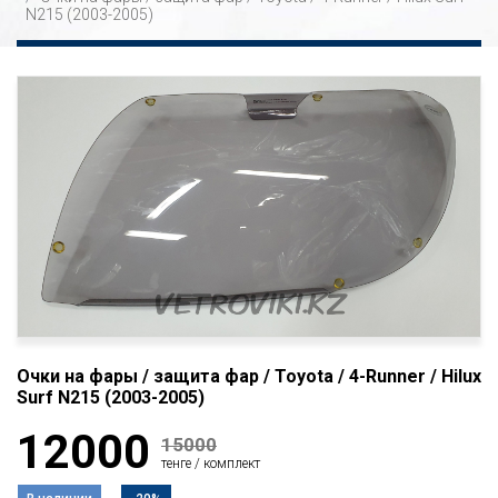
N215 (2003-2005)
Очки на фары / защита фар / Toyota / 4-Runner / Hilux
Surf N215 (2003-2005)
12000
15000
тенге / комплект