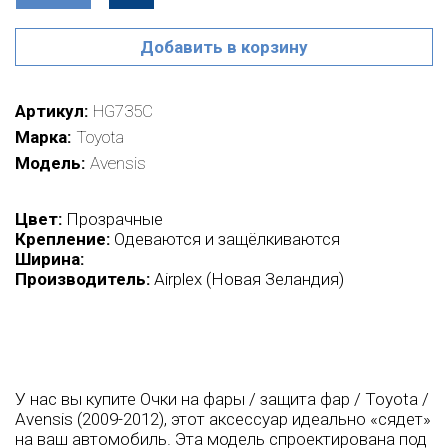
Добавить в корзину
Артикул
HG735С
Марка
Toyota
Модель
Avensis
Цвет:
Прозрачные
Крепление:
Одеваются и защёлкиваются
Ширина:
Производитель:
Airplex (Новая Зеландия)
У нас вы купите Очки на фары / защита фар / Toyota /
Avensis (2009-2012), этот аксессуар идеально «сядет»
на ваш автомобиль. Эта модель спроектирована под