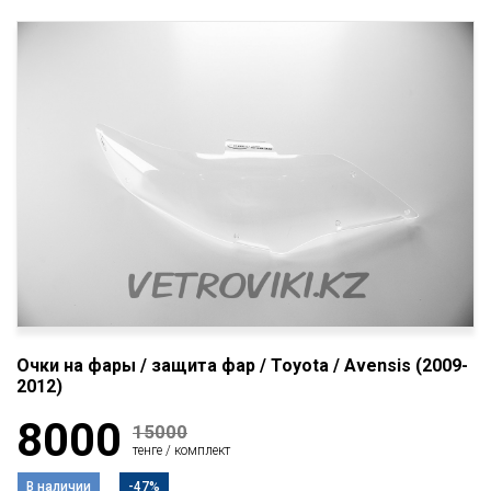
Очки на фары / защита фар / Toyota / Avensis (2009-
2012)
8000
15000
тенге / комплект
В наличии
-47%