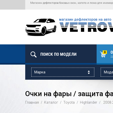
Магазин дефлекторов боковых окон, капота и люка для иномар
0
0
то
Очки на фары / защита фар
Главная
Каталог
Toyota
Highlander
2008