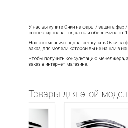
У нас вы купите Очки на фары / защита фар /
спроектирована под ключ и обеспечивают 1
Наша компания предлагает купить Очки на фа
заказ, для модели которой вы не нашли в на
Чтобы получить консультацию менеджера, з
заказ в интернет-магазине.
Товары для этой моде