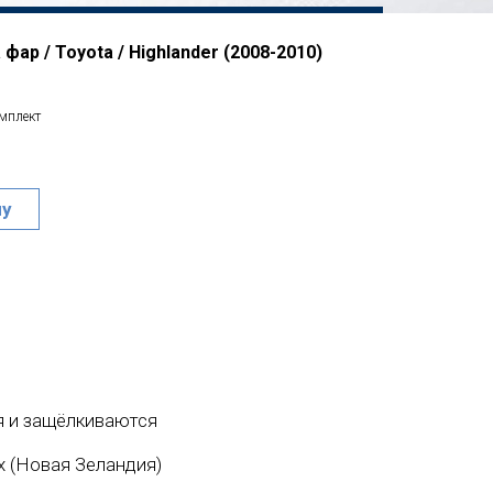
фар / Toyota / Highlander (2008-2010)
омплект
ну
 и защёлкиваются
ex (Новая Зеландия)