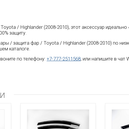
 Toyota / Highlander (2008-2010), этот аксессуар идеальн
00% защиту.
ры / защита фар / Toyota / Highlander (2008-2010) по ни
шем каталоге.
воните по телефону:
+7-777-2511568
, или напишите в чат
ли