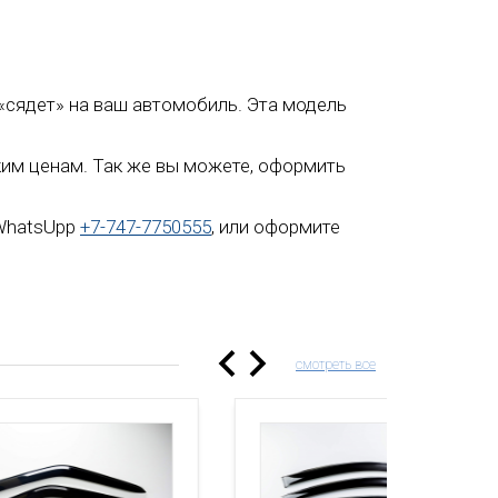
о «сядет» на ваш автомобиль. Эта модель
зким ценам. Так же вы можете, оформить
 WhatsUpp
+7-747-7750555
, или оформите
смотреть все