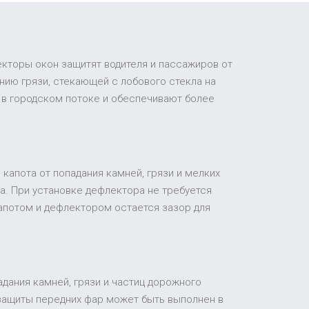
екторы окон защитят водителя и пассажиров от
ию грязи, стекающей с лобового стекла на
 в городском потоке и обеспечивают более
капота от попадания камней, грязи и мелких
а. При установке дефлектора не требуется
апотом и дефлектором остается зазор для
адания камней, грязи и частиц дорожного
 защиты передних фар может быть выполнен в