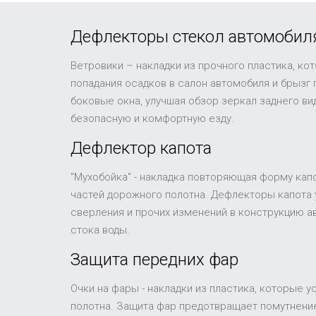
Дефлекторы стекол автомобил
Ветровики – накладки из прочного пластика, ко
попадания осадков в салон автомобиля и брызг
боковые окна, улучшая обзор зеркал заднего в
безопасную и комфортную езду.
Дефлектор капота
"Мухобойка" - накладка повторяющая форму капо
частей дорожного полотна. Дефлекторы капота 
сверления и прочих изменений в конструкцию а
стока воды.
Защита передних фар
Очки на фары - накладки из пластика, которые 
полотна. Защита фар предотвращает помутнение