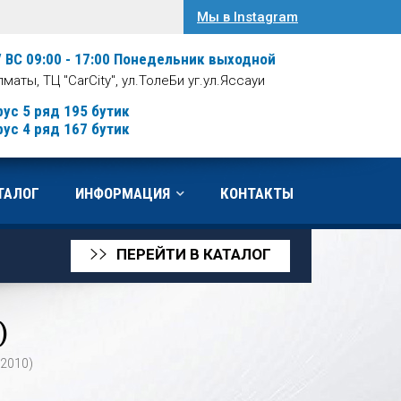
Мы в Instagram
/ ВС 09:00 - 17:00
Понедельник выходной
Алматы, ТЦ "CarCity", ул.ТолеБи уг.ул.Яссауи
рус 5 ряд 195 бутик
рус 4 ряд 167 бутик
ТАЛОГ
ИНФОРМАЦИЯ
КОНТАКТЫ
ПЕРЕЙТИ В КАТАЛОГ
>>
)
-2010)