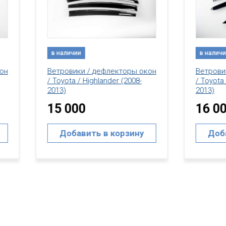
аличии
в наличии
ровики / дефлекторы окон
Ветровики / дефлекторы 
yota / Highlander (2008-
/ Toyota / Highlander (2008
)
2013)
 000
16 000
Добавить в корзину
Добавить в корзин