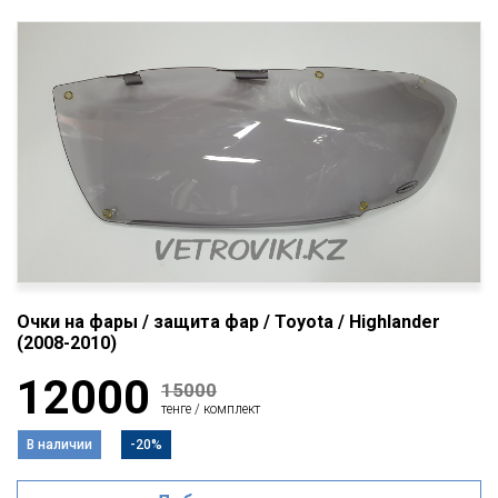
Очки на фары / защита фар / Toyota / Highlander
(2008-2010)
12000
15000
тенге / комплект
В наличии
-20%