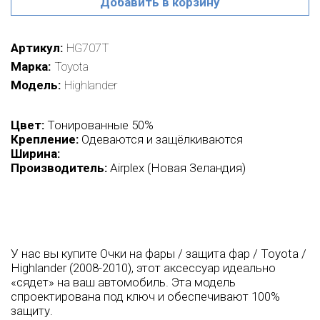
Добавить в корзину
Артикул
HG707T
Марка
Toyota
Модель
Highlander
Цвет:
Тонированные 50%
Крепление:
Одеваются и защёлкиваются
Ширина:
Производитель:
Airplex (Новая Зеландия)
У нас вы купите Очки на фары / защита фар / Toyota /
Highlander (2008-2010), этот аксессуар идеально
«сядет» на ваш автомобиль. Эта модель
спроектирована под ключ и обеспечивают 100%
защиту.