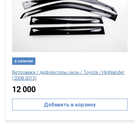
в наличии
Ветровики / дефлекторы окон / Toyota / Highlander
(2008-2013)
12 000
Добавить в корзину