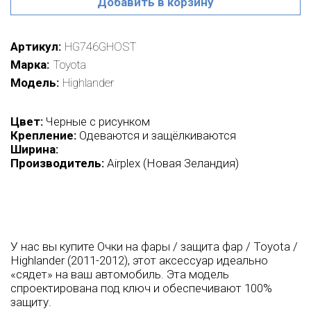
Добавить в корзину
Артикул
HG746GHOST
Марка
Toyota
Модель
Highlander
Цвет:
Черные с рисунком
Крепление:
Одеваются и защёлкиваются
Ширина:
Производитель:
Airplex (Новая Зеландия)
У нас вы купите Очки на фары / защита фар / Toyota /
Highlander (2011-2012), этот аксессуар идеально
«сядет» на ваш автомобиль. Эта модель
спроектирована под ключ и обеспечивают 100%
защиту.