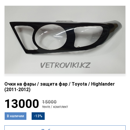
Очки на фары / защита фар / Toyota / Highlander
(2011-2012)
13000
15000
тенге / комплект
В наличии
-13%