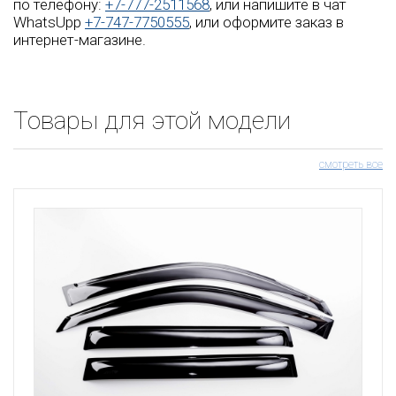
по телефону:
+7-777-2511568
, или напишите в чат
WhatsUpp
+7-747-7750555
, или оформите заказ в
интернет-магазине.
Товары для этой модели
смотреть все