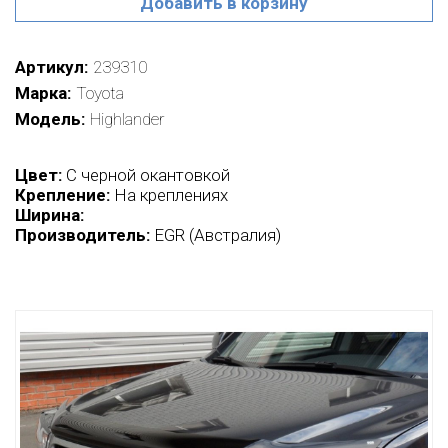
Добавить в корзину
Артикул
239310
Марка
Toyota
Модель
Highlander
Цвет:
C черной окантовкой
Крепление:
На креплениях
Ширина:
Производитель:
EGR (Австралия)