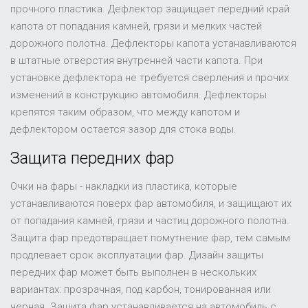
прочного пластика. Дефлектор защищает передний край
капота от попадания камней, грязи и мелких частей
дорожного полотна. Дефлекторы капота устанавливаются
в штатные отверстия внутренней части капота. При
установке дефлектора не требуется сверления и прочих
изменений в конструкцию автомобиля. Дефлекторы
крепятся таким образом, что между капотом и
дефлектором остается зазор для стока воды.
Защита передних фар
Очки на фары - накладки из пластика, которые
устанавливаются поверх фар автомобиля, и защищают их
от попадания камней, грязи и частиц дорожного полотна.
Защита фар предотвращает помутнение фар, тем самым
продлевает срок эксплуатации фар. Дизайн защиты
передних фар может быть выполнен в нескольких
вариантах: прозрачная, под карбон, тонированная или
черная. Защита фар устанавливается на автомобиль с