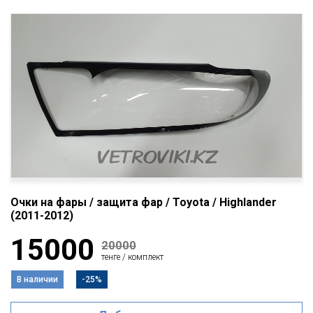
Очки на фары / защита фар / Toyota / Highlander
(2011-2012)
15000
20000
тенге / комплект
В наличии
-25%