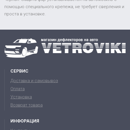
помощью специального крепежа, не требует сверления и
проста в установке.
СЕРВИС
Доставка и самовывоз
Оплата
Установка
Возврат товара
ИНФОРАЦИЯ