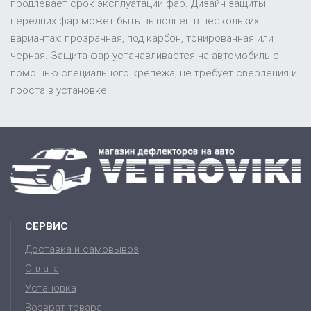
продлевает срок эксплуатации фар. Дизайн защиты
передних фар может быть выполнен в нескольких
вариантах: прозрачная, под карбон, тонированная или
черная. Защита фар устанавливается на автомобиль с
помощью специального крепежа, не требует сверления и
проста в установке.
СЕРВИС
Доставка и самовывоз
Оплата
Установка
Возврат товара