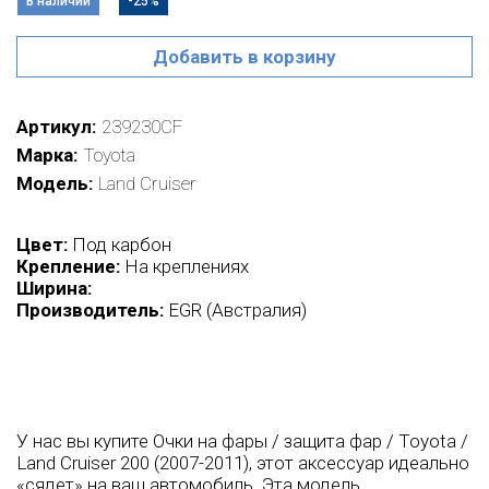
В наличии
-25%
Добавить в корзину
Артикул
239230CF
Марка
Toyota
Модель
Land Cruiser
Цвет:
Под карбон
Крепление:
На креплениях
Ширина:
Производитель:
EGR (Австралия)
У нас вы купите Очки на фары / защита фар / Toyota /
Land Cruiser 200 (2007-2011), этот аксессуар идеально
«сядет» на ваш автомобиль. Эта модель