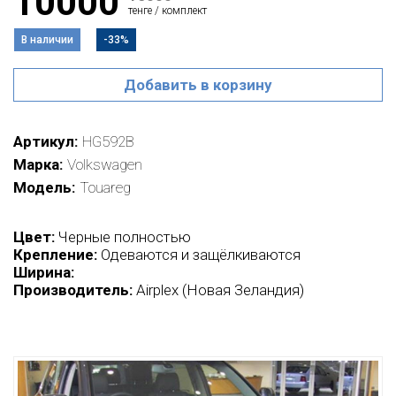
10000
тенге / комплект
В наличии
-33%
Добавить в корзину
Артикул
HG592B
Марка
Volkswagen
Модель
Touareg
Цвет:
Черные полностью
Крепление:
Одеваются и защёлкиваются
Ширина:
Производитель:
Airplex (Новая Зеландия)