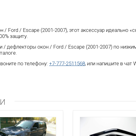
н / Ford / Escape (2001-2007), этот аксессуар идеально 
00% защиту.
/ дефлекторы окон / Ford / Escape (2001-2007) по низки
талоге.
воните по телефону:
+7-777-2511568
, или напишите в чат
ли