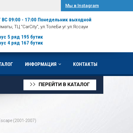
Мы в Instagram
/ ВС 09:00 - 17:00
Понедельник выходной
Алматы, ТЦ "CarCity", ул.ТолеБи уг.ул.Яссауи
рус 5 ряд 195 бутик
рус 4 ряд 167 бутик
ТАЛОГ
ИНФОРМАЦИЯ
КОНТАКТЫ
ПЕРЕЙТИ В КАТАЛОГ
>>
Escape (2001-2007)