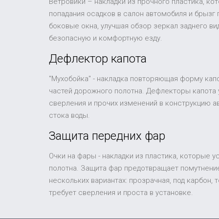
Ветровики – накладки из прочного пластика, ко
попадания осадков в салон автомобиля и брызг
боковые окна, улучшая обзор зеркал заднего в
безопасную и комфортную езду.
Дефлектор капота
"Мухобойка" - накладка повторяющая форму капо
частей дорожного полотна. Дефлекторы капота 
сверления и прочих изменений в конструкцию а
стока воды.
Защита передних фар
Очки на фары - накладки из пластика, которые 
полотна. Защита фар предотвращает помутнение
нескольких вариантах: прозрачная, под карбон,
требует сверления и проста в установке.