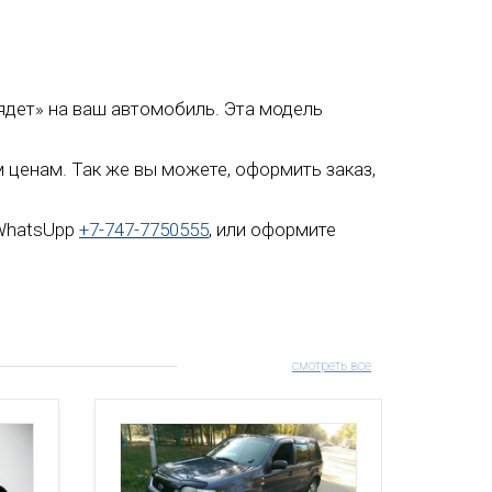
«сядет» на ваш автомобиль. Эта модель
м ценам. Так же вы можете, оформить заказ,
 WhatsUpp
+7-747-7750555
, или оформите
смотреть все