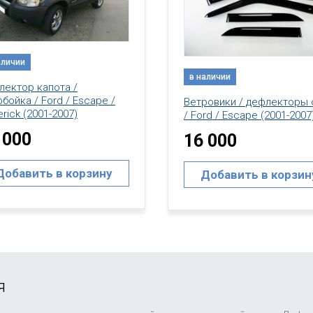
в наличии
аличии
Дефлектор капота /
Мухобойка / Ford / Escape
ровики / дефлекторы окон
Maverick (2001-2007)
rd / Escape (2001-2007)
14 000
 000
Добавить в корзин
Добавить в корзину
я