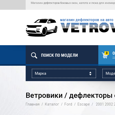
Магазин дефлекторов боковых окон, капота и люка для иномар
0
0
то
Ветровики / дефлекторы о
Главная
Каталог
Ford
Escape
2001
2002