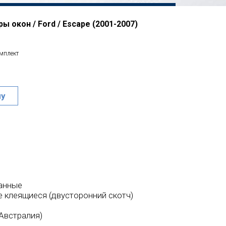
 окон / Ford / Escape (2001-2007)
омплект
ну
анные
 клеящиеся (двусторонний скотч)
Австралия)