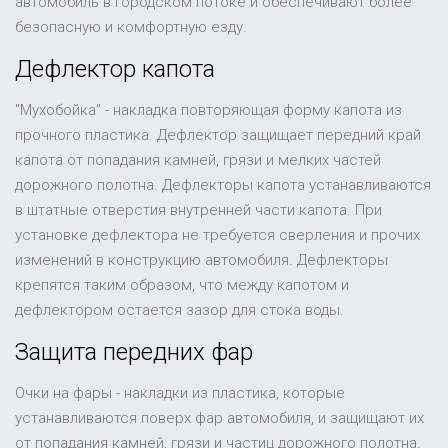
автомобиль в городском потоке и обеспечивают более
безопасную и комфортную езду.
Дефлектор капота
"Мухобойка" - накладка повторяющая форму капота из
прочного пластика. Дефлектор защищает передний край
капота от попадания камней, грязи и мелких частей
дорожного полотна. Дефлекторы капота устанавливаются
в штатные отверстия внутренней части капота. При
установке дефлектора не требуется сверления и прочих
изменений в конструкцию автомобиля. Дефлекторы
крепятся таким образом, что между капотом и
дефлектором остается зазор для стока воды.
Защита передних фар
Очки на фары - накладки из пластика, которые
устанавливаются поверх фар автомобиля, и защищают их
от попадания камней, грязи и частиц дорожного полотна.