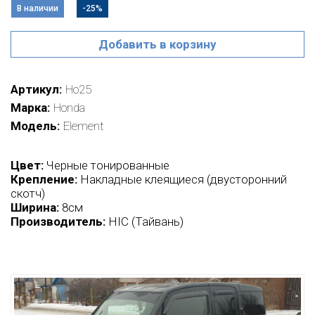
В наличии
-25%
Добавить в корзину
Артикул
Ho25
Марка
Honda
Модель
Element
Цвет:
Черные тонированные
Крепление:
Накладные клеящиеся (двусторонний
скотч)
Ширина:
8см
Производитель:
HIC (Тайвань)