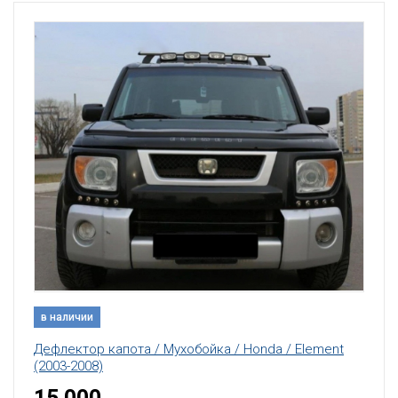
в наличии
Дефлектор капота / Мухобойка / Honda / Element
(2003-2008)