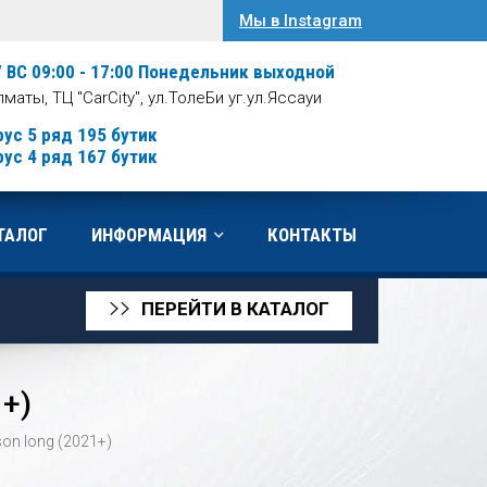
Мы в Instagram
/ ВС 09:00 - 17:00
Понедельник выходной
Алматы, ТЦ "CarCity", ул.ТолеБи уг.ул.Яссауи
рус 5 ряд 195 бутик
рус 4 ряд 167 бутик
ТАЛОГ
ИНФОРМАЦИЯ
КОНТАКТЫ
ПЕРЕЙТИ В КАТАЛОГ
>>
1+)
on long (2021+)