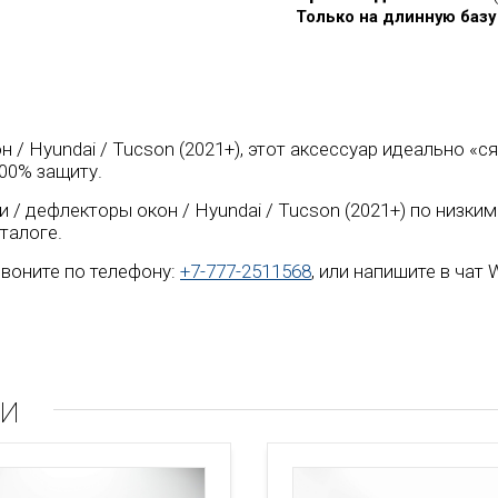
Только на длинную базу
н / Hyundai / Tucson (2021+), этот аксессуар идеально «
00% защиту.
/ дефлекторы окон / Hyundai / Tucson (2021+) по низким
талоге.
воните по телефону:
+7-777-2511568
, или напишите в чат
ли