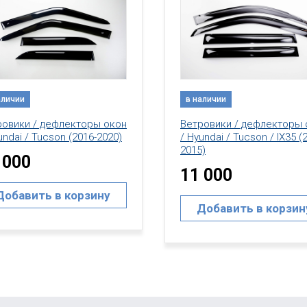
аличии
в наличии
ровики / дефлекторы окон
Ветровики / дефлекторы 
undai / Tucson (2016-2020)
/ Hyundai / Tucson / IX35 (
2015)
 000
11 000
Добавить в корзину
Добавить в корзин