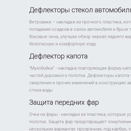
Дефлекторы стекол автомобил
Ветровики – накладки из прочного пластика, ко
попадания осадков в салон автомобиля и брызг
боковые окна, улучшая обзор зеркал заднего в
безопасную и комфортную езду.
Дефлектор капота
"Мухобойка" - накладка повторяющая форму капо
частей дорожного полотна. Дефлекторы капота 
сверления и прочих изменений в конструкцию а
стока воды.
Защита передних фар
Очки на фары - накладки из пластика, которые 
полотна. Защита фар предотвращает помутнение
нескольких вариантах: прозрачная, под карбон,