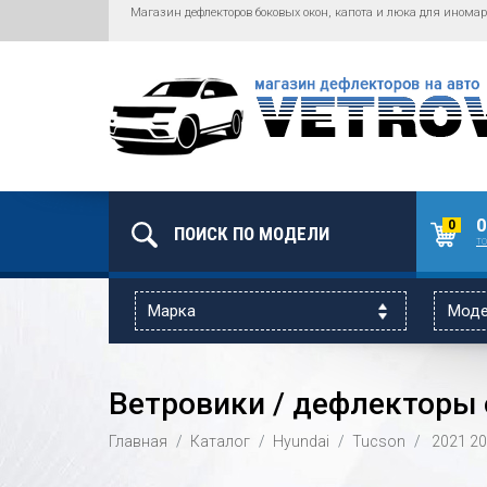
Магазин дефлекторов боковых окон, капота и люка для иномар
0
0
то
Ветровики / дефлекторы о
Главная
Каталог
Hyundai
Tucson
2021
20