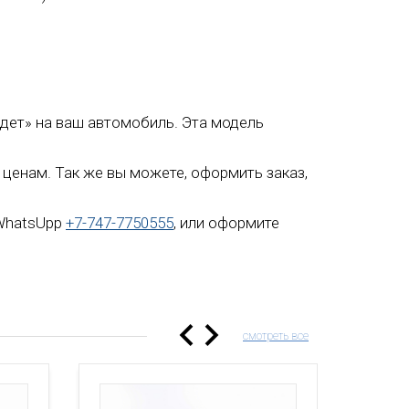
сядет» на ваш автомобиль. Эта модель
 ценам. Так же вы можете, оформить заказ,
 WhatsUpp
+7-747-7750555
, или оформите
смотреть все