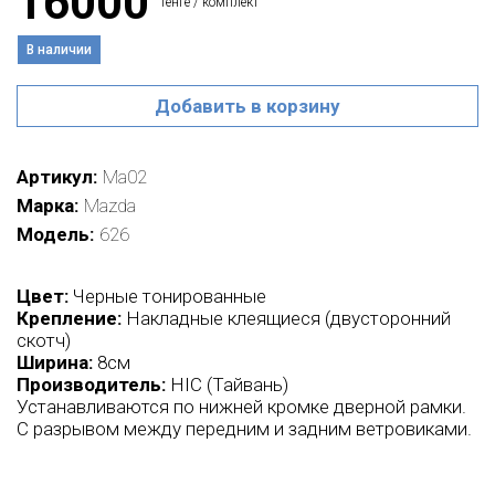
16000
тенге / комплект
В наличии
Добавить в корзину
Артикул
Ma02
Марка
Mazda
Модель
626
Цвет:
Черные тонированные
Крепление:
Накладные клеящиеся (двусторонний
скотч)
Ширина:
8см
Производитель:
HIC (Тайвань)
Устанавливаются по нижней кромке дверной рамки.
С разрывом между передним и задним ветровиками.