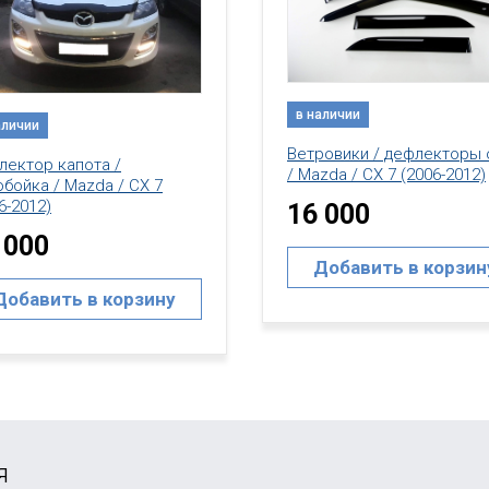
аличии
в наличии
ровики / дефлекторы окон
Дефлектор капота /
zda / CX 7 (2006-2012)
Мухобойка / Mazda / CX 7
(2006-2012)
 000
17 000
Добавить в корзину
Добавить в корзин
я