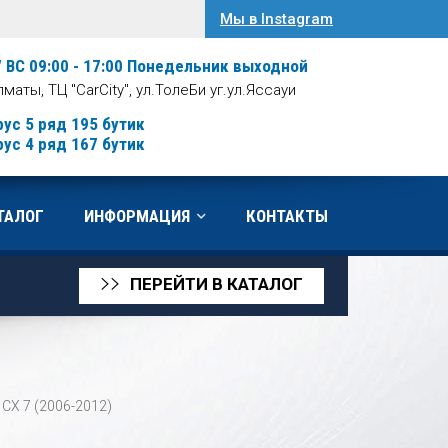
Мы в Instagram
/ ВС 09:00 - 17:00
Понедельник выходной
Алматы, ТЦ "CarCity", ул.ТолеБи уг.ул.Яссауи
рус 5 ряд 195 бутик
рус 4 ряд 167 бутик
ТАЛОГ
ИНФОРМАЦИЯ
КОНТАКТЫ
ПЕРЕЙТИ В КАТАЛОГ
>>
 CX 7 (2006-2012)