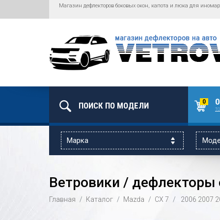
Магазин дефлекторов боковых окон, капота и люка для иномар
0
0
то
Ветровики / дефлекторы о
Главная
Каталог
Mazda
CX 7
2006
2007
2