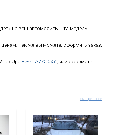
сядет» на ваш автомобиль. Эта модель
 ценам. Так же вы можете, оформить заказ,
 WhatsUpp
+7-747-7750555
, или оформите
смотреть все