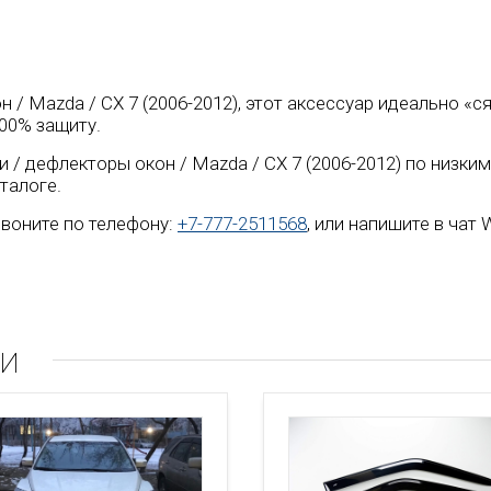
н / Mazda / CX 7 (2006-2012), этот аксессуар идеально «
00% защиту.
/ дефлекторы окон / Mazda / CX 7 (2006-2012) по низким
талоге.
воните по телефону:
+7-777-2511568
, или напишите в чат
ли