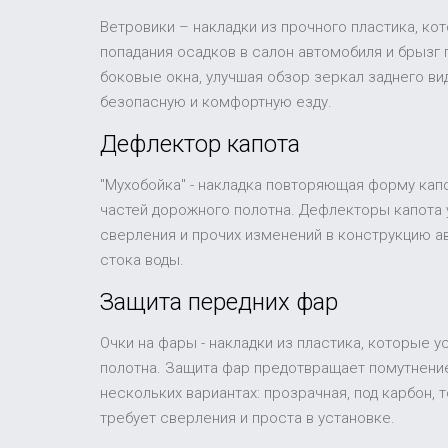
Ветровики – накладки из прочного пластика, ко
попадания осадков в салон автомобиля и брызг
боковые окна, улучшая обзор зеркал заднего в
безопасную и комфортную езду.
Дефлектор капота
"Мухобойка" - накладка повторяющая форму капо
частей дорожного полотна. Дефлекторы капота 
сверления и прочих изменений в конструкцию а
стока воды.
Защита передних фар
Очки на фары - накладки из пластика, которые 
полотна. Защита фар предотвращает помутнение
нескольких вариантах: прозрачная, под карбон,
требует сверления и проста в установке.