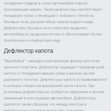
попадания осадков в салон автомобиля и брызг
проезжающих машин. Также дефлекторы препятствуют
попаданию грязи, стекающей с лобового стекла на
боковые окна, улучшая обзор зеркал заднего вида.
Дефлекторы боковых окон помогают выделить
автомобиль в городском потоке и обеспечивают более
безопасную и комфортную езду.
Дефлектор капота
"Мухобойка" - накладка повторяющая форму капота из
прочного пластика. Дефлектор защищает передний край
капота от попадания камней, грязи и мелких частей
дорожного полотна. Дефлекторы капота устанавливаются
в штатные отверстия внутренней части капота. При
установке дефлектора не требуется сверления и прочих
изменений в конструкцию автомобиля. Дефлекторы
крепятся таким образом, что между капотом и
дефлектором остается зазор для стока воды.