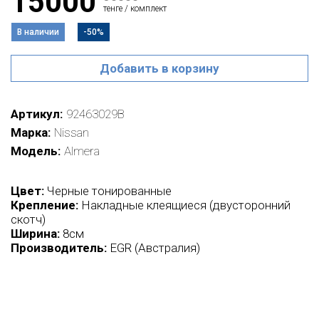
15000
тенге / комплект
В наличии
-50%
Добавить в корзину
Артикул
92463029B
Марка
Nissan
Модель
Almera
Цвет:
Черные тонированные
Крепление:
Накладные клеящиеся (двусторонний
скотч)
Ширина:
8см
Производитель:
EGR (Австралия)