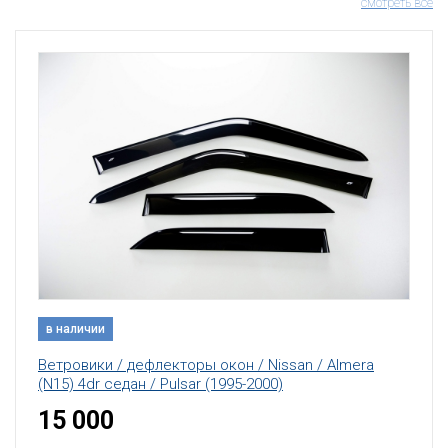
смотреть все
в наличии
Ветровики / дефлекторы окон / Nissan / Almera
(N15) 4dr седан / Pulsar (1995-2000)
15 000