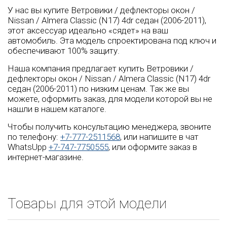
У нас вы купите Ветровики / дефлекторы окон /
Nissan / Almera Classic (N17) 4dr седан (2006-2011),
этот аксессуар идеально «сядет» на ваш
автомобиль. Эта модель спроектирована под ключ и
обеспечивают 100% защиту.
Наша компания предлагает купить Ветровики /
дефлекторы окон / Nissan / Almera Classic (N17) 4dr
седан (2006-2011) по низким ценам. Так же вы
можете, оформить заказ, для модели которой вы не
нашли в нашем каталоге.
Чтобы получить консультацию менеджера, звоните
по телефону:
+7-777-2511568
, или напишите в чат
WhatsUpp
+7-747-7750555
, или оформите заказ в
интернет-магазине.
Товары для этой модели