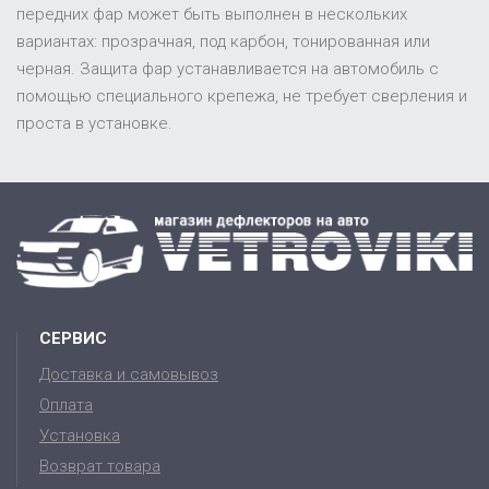
передних фар может быть выполнен в нескольких
вариантах: прозрачная, под карбон, тонированная или
черная. Защита фар устанавливается на автомобиль с
помощью специального крепежа, не требует сверления и
проста в установке.
СЕРВИС
Доставка и самовывоз
Оплата
Установка
Возврат товара