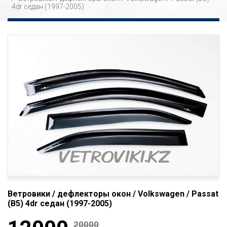
4dr седан (1997-2005)
Ветровики / дефлекторы окон / Volkswagen / Passat
(B5) 4dr седан (1997-2005)
20000