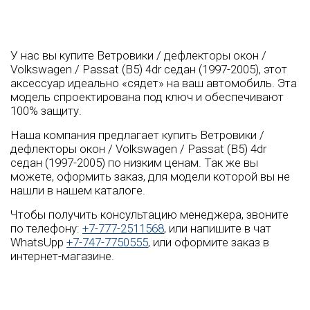
У нас вы купите Ветровики / дефлекторы окон /
Volkswagen / Passat (B5) 4dr седан (1997-2005), этот
аксессуар идеально «сядет» на ваш автомобиль. Эта
модель спроектирована под ключ и обеспечивают
100% защиту.
Наша компания предлагает купить Ветровики /
дефлекторы окон / Volkswagen / Passat (B5) 4dr
седан (1997-2005) по низким ценам. Так же вы
можете, оформить заказ, для модели которой вы не
нашли в нашем каталоге.
Чтобы получить консультацию менеджера, звоните
по телефону:
+7-777-2511568
, или напишите в чат
WhatsUpp
+7-747-7750555
, или оформите заказ в
интернет-магазине.