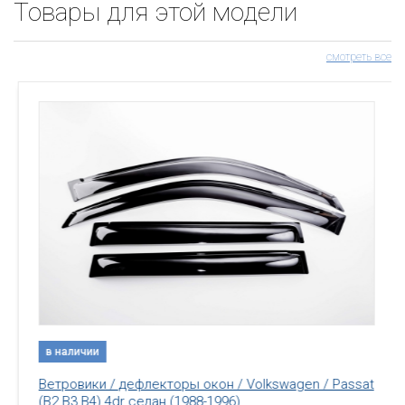
Товары для этой модели
смотреть все
в наличии
Ветровики / дефлекторы окон / Volkswagen / Passat
(B2.B3.B4) 4dr седан (1988-1996)