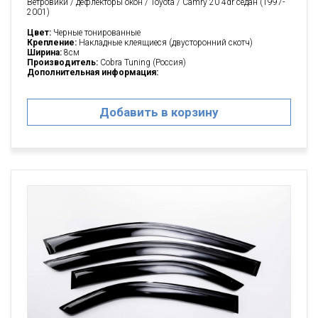
Ветровики / дефлекторы окон / Toyota / Camry 20 4dr седан (1997-
2001)
Цвет:
Черные тонированные
Крепление:
Накладные клеящиеся (двусторонний скотч)
Ширина:
8см
Производитель:
Cobra Tuning (Россия)
Дополнительная информация:
Добавить в корзину