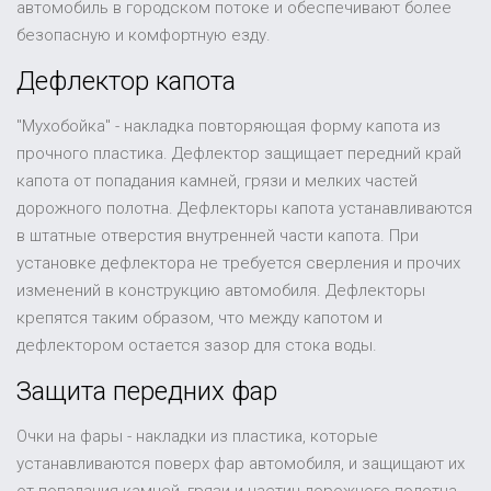
автомобиль в городском потоке и обеспечивают более
безопасную и комфортную езду.
Дефлектор капота
"Мухобойка" - накладка повторяющая форму капота из
прочного пластика. Дефлектор защищает передний край
капота от попадания камней, грязи и мелких частей
дорожного полотна. Дефлекторы капота устанавливаются
в штатные отверстия внутренней части капота. При
установке дефлектора не требуется сверления и прочих
изменений в конструкцию автомобиля. Дефлекторы
крепятся таким образом, что между капотом и
дефлектором остается зазор для стока воды.
Защита передних фар
Очки на фары - накладки из пластика, которые
устанавливаются поверх фар автомобиля, и защищают их
от попадания камней, грязи и частиц дорожного полотна.