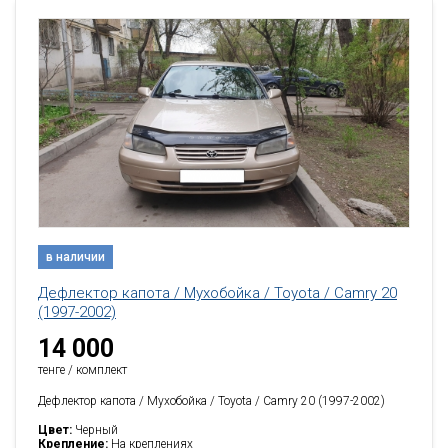
в наличии
Дефлектор капота / Мухобойка / Toyota / Camry 20
(1997-2002)
14 000
тенге / комплект
Дефлектор капота / Мухобойка / Toyota / Camry 20 (1997-2002)
Цвет:
Черный
Крепление:
На креплениях