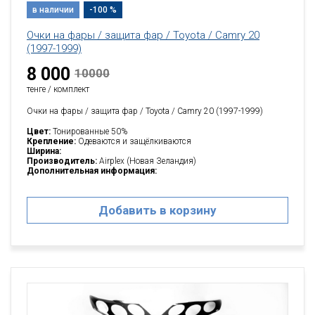
в наличии
-100 %
Очки на фары / защита фар / Toyota / Camry 20
(1997-1999)
8 000
10000
тенге / комплект
Очки на фары / защита фар / Toyota / Camry 20 (1997-1999)
Цвет:
Тонированные 50%
Крепление:
Одеваются и защёлкиваются
Ширина:
Производитель:
Airplex (Новая Зеландия)
Дополнительная информация:
Добавить в корзину