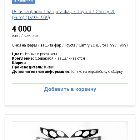
в наличии
Очки на фары / защита фар / Toyota / Camry 20
(Еuro) (1997-1999)
4 000
тенге / комплект
Очки на фары / защита фар / Toyota / Camry 20 (Еuro) (1997-1999)
Цвет:
Черные с рисунком
Крепление:
Одеваются и защёлкиваются
Ширина:
Производитель:
Китай
Дополнительная информация:
Только на европейскую сборку
Добавить в корзину