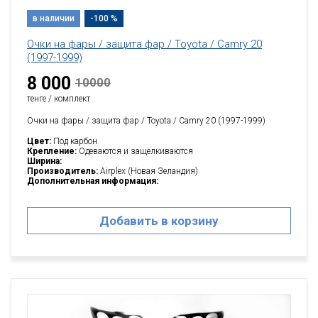
в наличии
-100 %
Очки на фары / защита фар / Toyota / Camry 20
(1997-1999)
8 000
10000
тенге / комплект
Очки на фары / защита фар / Toyota / Camry 20 (1997-1999)
Цвет:
Под карбон
Крепление:
Одеваются и защёлкиваются
Ширина:
Производитель:
Airplex (Новая Зеландия)
Дополнительная информация:
Добавить в корзину