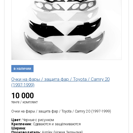
в наличии
Очки на фары / защита фар / Toyota / Camry 20
(1997-1999)
10 000
тенге / комплект
Очки на фары / защита фар / Toyota / Camry 20 (1997-1999)
Цвет:
Черные с рисунком
Крепление:
Одеваются и защёлкиваются
Ширина:
Производитель:
Airplex (Новая Зеландия)