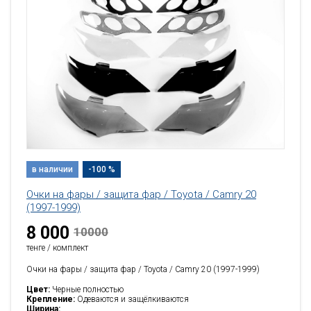
в наличии
-100 %
Очки на фары / защита фар / Toyota / Camry 20
(1997-1999)
8 000
10000
тенге / комплект
Очки на фары / защита фар / Toyota / Camry 20 (1997-1999)
Цвет:
Черные полностью
Крепление:
Одеваются и защёлкиваются
Ширина: