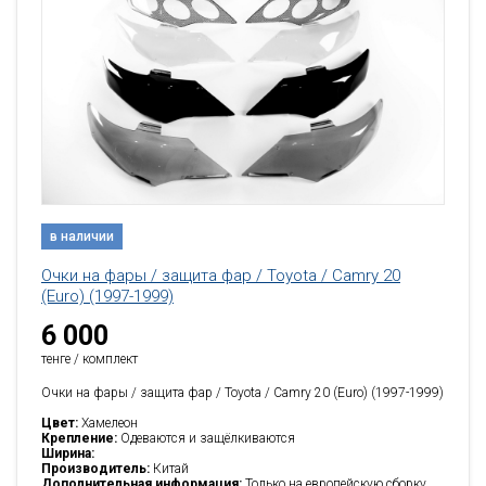
в наличии
Очки на фары / защита фар / Toyota / Camry 20
(Еuro) (1997-1999)
6 000
тенге / комплект
Очки на фары / защита фар / Toyota / Camry 20 (Еuro) (1997-1999)
Цвет:
Хамелеон
Крепление:
Одеваются и защёлкиваются
Ширина:
Производитель:
Китай
Дополнительная информация:
Только на европейскую сборку