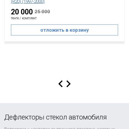
(R20) (1997-2000)
20 000
25 000
тенге / комплект
отложить в корзину
Дефлекторы стекол автомобиля
Ветровики – накладки из прочного пластика, которые