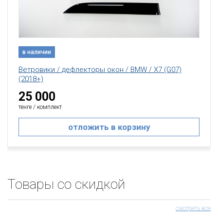
в наличии
Ветровики / дефлекторы окон / BMW / X7 (G07)
(2018+)
25 000
тенге / комплект
отложить в корзину
Товары со скидкой
смотреть все