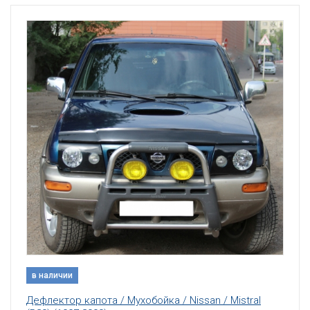
в наличии
Дефлектор капота / Мухобойка / Nissan / Mistral