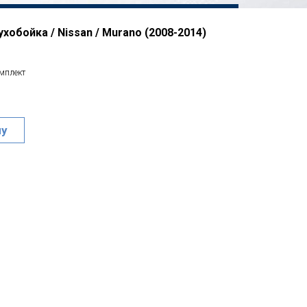
хобойка / Nissan / Murano (2008-2014)
омплект
ну