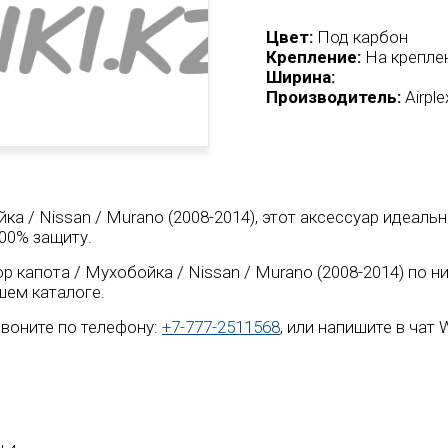
Цвет:
Под карбон
Крепление:
На крепле
Ширина:
Производитель:
Airpl
ка / Nissan / Murano (2008-2014), этот аксессуар идеаль
00% защиту.
 капота / Мухобойка / Nissan / Murano (2008-2014) по 
шем каталоге.
воните по телефону:
+7-777-2511568
, или напишите в чат