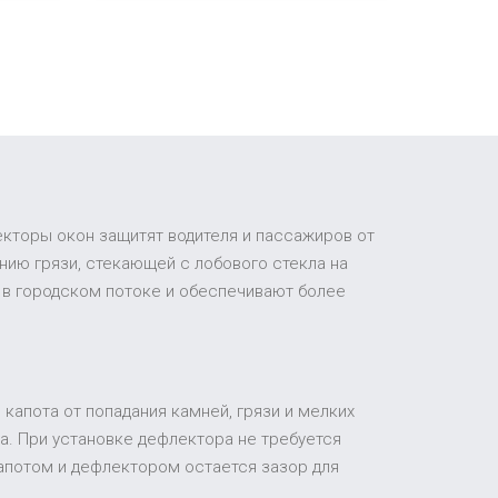
екторы окон защитят водителя и пассажиров от
ию грязи, стекающей с лобового стекла на
 в городском потоке и обеспечивают более
капота от попадания камней, грязи и мелких
а. При установке дефлектора не требуется
апотом и дефлектором остается зазор для