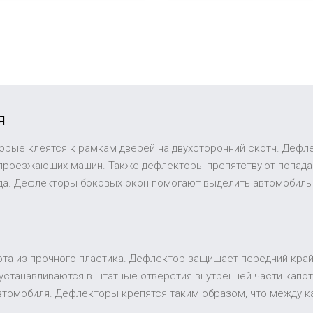
я
торые клеятся к рамкам дверей на двухсторонний скотч. Дефл
 проезжающих машин. Также дефлекторы препятствуют попадан
ида. Дефлекторы боковых окон помогают выделить автомобиль
та из прочного пластика. Дефлектор защищает передний край 
устанавливаются в штатные отверстия внутренней части капот
втомобиля. Дефлекторы крепятся таким образом, что между к