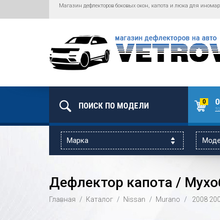
Магазин дефлекторов боковых окон, капота и люка для иномар
0
0
то
Дефлектор капота / Мухоб
Главная
Каталог
Nissan
Murano
2008
20