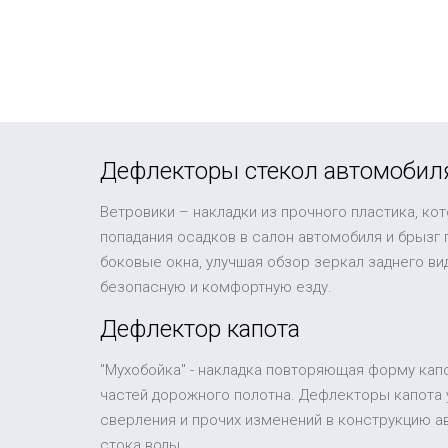
Дефлекторы стекол автомобил
Ветровики – накладки из прочного пластика, ко
попадания осадков в салон автомобиля и брызг
боковые окна, улучшая обзор зеркал заднего в
безопасную и комфортную езду.
Дефлектор капота
"Мухобойка" - накладка повторяющая форму капо
частей дорожного полотна. Дефлекторы капота 
сверления и прочих изменений в конструкцию а
стока воды.