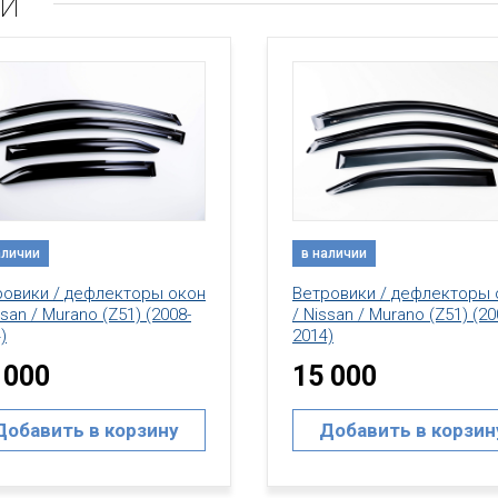
ли
аличии
в наличии
ровики / дефлекторы окон
Ветровики / дефлекторы 
ssan / Murano (Z51) (2008-
/ Nissan / Murano (Z52) (20
)
2020)
 000
15 000
Добавить в корзину
Добавить в корзин