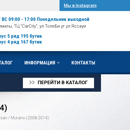
Мы в Instagram
/ ВС 09:00 - 17:00
Понедельник выходной
Алматы, ТЦ "CarCity", ул.ТолеБи уг.ул.Яссауи
рус 5 ряд 195 бутик
рус 4 ряд 167 бутик
ТАЛОГ
ИНФОРМАЦИЯ
КОНТАКТЫ
ПЕРЕЙТИ В КАТАЛОГ
>>
4)
san / Murano (2008-2014)