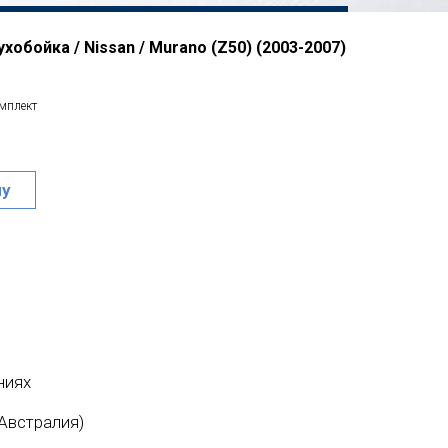
обойка / Nissan / Murano (Z50) (2003-2007)
омплект
ну
ниях
Австралия)