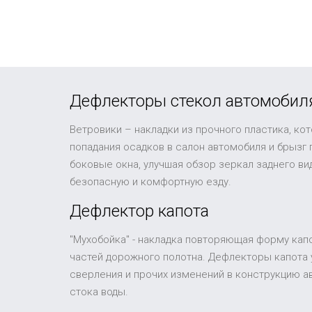
Дефлекторы стекол автомобил
Ветровики – накладки из прочного пластика, ко
попадания осадков в салон автомобиля и брызг
боковые окна, улучшая обзор зеркал заднего в
безопасную и комфортную езду.
Дефлектор капота
"Мухобойка" - накладка повторяющая форму капо
частей дорожного полотна. Дефлекторы капота 
сверления и прочих изменений в конструкцию а
стока воды.