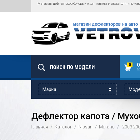
Магазин дефлекторов боковых окон, капота и люка для иномар
0
0
то
Дефлектор капота / Мухоб
Главная
Каталог
Nissan
Murano
2003
20