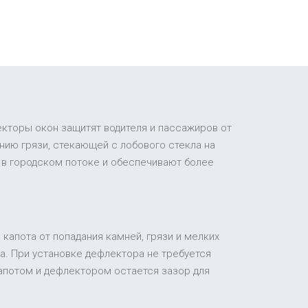
екторы окон защитят водителя и пассажиров от
ию грязи, стекающей с лобового стекла на
 в городском потоке и обеспечивают более
капота от попадания камней, грязи и мелких
а. При установке дефлектора не требуется
апотом и дефлектором остается зазор для