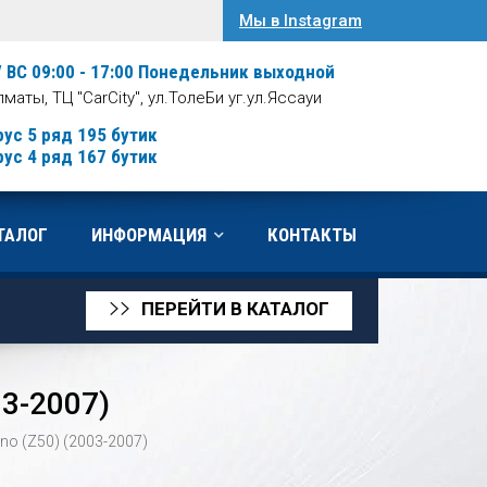
Мы в Instagram
/ ВС 09:00 - 17:00
Понедельник выходной
Алматы, ТЦ "CarCity", ул.ТолеБи уг.ул.Яссауи
рус 5 ряд 195 бутик
рус 4 ряд 167 бутик
ТАЛОГ
ИНФОРМАЦИЯ
КОНТАКТЫ
ПЕРЕЙТИ В КАТАЛОГ
>>
03-2007)
no (Z50) (2003-2007)