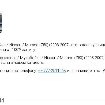
ка / Nissan / Murano (Z50) (2003-2007), этот аксессуар и
ивают 100% защиту.
капота / Мухобойка / Nissan / Murano (Z50) (2003-2007)
нашли в нашем каталоге.
воните по телефону:
+7-777-2511568
, или напишите в чат
ли