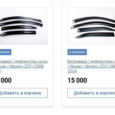
аличии
в наличии
ровики / дефлекторы окон
Ветровики / дефлекторы 
ssan / Murano (Z51) (2008-
/ Nissan / Murano (Z52) (20
)
2020)
 000
15 000
Добавить в корзину
Добавить в корзин