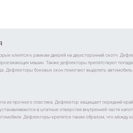
я
торые клеятся к рамкам дверей на двухсторонний скотч. Дефл
 проезжающих машин. Также дефлекторы препятствуют попадан
ида. Дефлекторы боковых окон помогают выделить автомобиль
та из прочного пластика. Дефлектор защищает передний край 
устанавливаются в штатные отверстия внутренней части капот
втомобиля. Дефлекторы крепятся таким образом, что между к