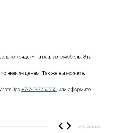
деально «сядет» на ваш автомобиль. Эта
 по низким ценам. Так же вы можете,
 WhatsUpp
+7-747-7750555
, или оформите
смотреть все