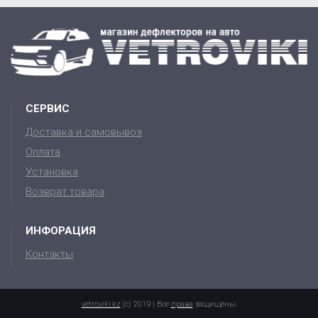
СЕРВИС
Доставка и самовывоз
Оплата
Установка
Возврат товара
ИНФОРАЦИЯ
Контакты
vetroviki.kz
(c) 2019 | Все
права
защищены.