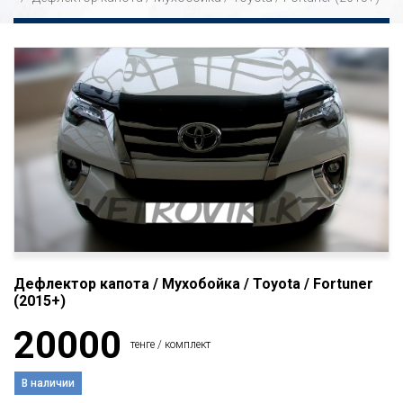
Дефлектор капота / Мухобойка / Toyota / Fortuner
(2015+)
20000
тенге / комплект
В наличии