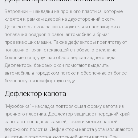
Ветровики – накладки из прочного пластика, которые
клеятся к рамкам дверей на двухсторонний скотч.
Дефлекторы окон защитят водителя и пассажиров от
попадания осадков в салон автомобиля и брызг
проезжающих машин. Также дефлекторы препятствуют
попаданию грязи, стекающей с лобового стекла на
боковые окна, улучшая обзор зеркал заднего вида.
Дефлекторы боковых окон помогают выделить
автомобиль в городском потоке и обеспечивают более
безопасную и комфортную езду.
Дефлектор капота
"Мухобойка" - накладка повторяющая форму капота из
прочного пластика. Дефлектор защищает передний край
капота от попадания камней, грязи и мелких частей
дорожного полотна. Дефлекторы капота устанавливаются
в штатные отверстия внутренней части капота. При