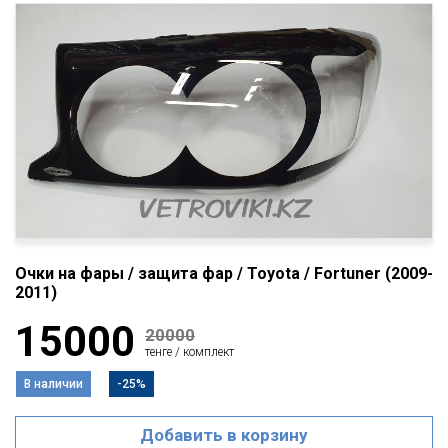
Очки на фары / защита фар / Toyota / Fortuner (2009-
2011)
15000
20000
тенге / комплект
В наличии
-25%
Добавить в корзину