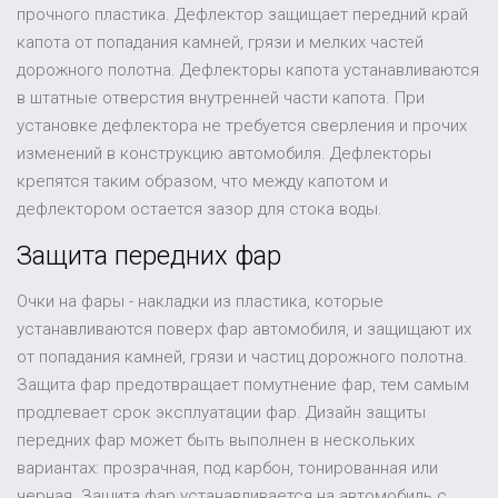
прочного пластика. Дефлектор защищает передний край
капота от попадания камней, грязи и мелких частей
дорожного полотна. Дефлекторы капота устанавливаются
в штатные отверстия внутренней части капота. При
установке дефлектора не требуется сверления и прочих
изменений в конструкцию автомобиля. Дефлекторы
крепятся таким образом, что между капотом и
дефлектором остается зазор для стока воды.
Защита передних фар
Очки на фары - накладки из пластика, которые
устанавливаются поверх фар автомобиля, и защищают их
от попадания камней, грязи и частиц дорожного полотна.
Защита фар предотвращает помутнение фар, тем самым
продлевает срок эксплуатации фар. Дизайн защиты
передних фар может быть выполнен в нескольких
вариантах: прозрачная, под карбон, тонированная или
черная. Защита фар устанавливается на автомобиль с