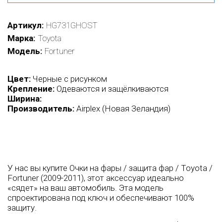
Артикул
HG731GHOST
Марка
Toyota
Модель
Fortuner
Цвет:
Черные с рисунком
Крепление:
Одеваются и защёлкиваются
Ширина:
Производитель:
Airplex (Новая Зеландия)
У нас вы купите Очки на фары / защита фар / Toyota /
Fortuner (2009-2011), этот аксессуар идеально
«сядет» на ваш автомобиль. Эта модель
спроектирована под ключ и обеспечивают 100%
защиту.