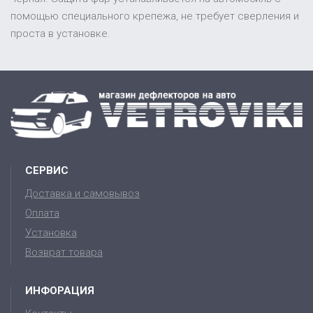
помощью специального крепежа, не требует сверления и
проста в установке.
СЕРВИС
Доставка и самовывоз
Оплата
Установка
Возврат товара
ИНФОРАЦИЯ