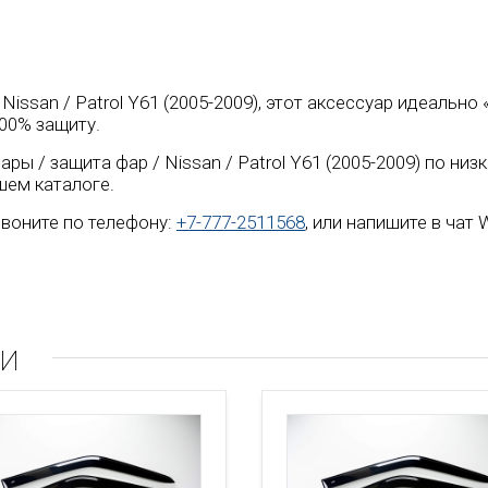
 Nissan / Patrol Y61 (2005-2009), этот аксессуар идеальн
00% защиту.
ры / защита фар / Nissan / Patrol Y61 (2005-2009) по ни
шем каталоге.
воните по телефону:
+7-777-2511568
, или напишите в чат
ли