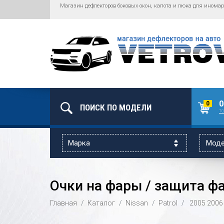
Магазин дефлекторов боковых окон, капота и люка для иномар
0
0
то
Очки на фары / защита фар
Главная
Каталог
Nissan
Patrol
2005
2006