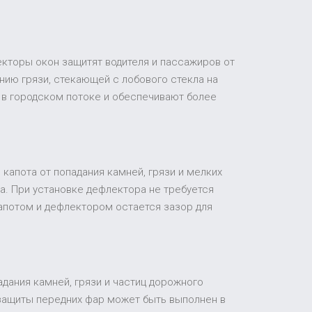
екторы окон защитят водителя и пассажиров от
ию грязи, стекающей с лобового стекла на
 в городском потоке и обеспечивают более
капота от попадания камней, грязи и мелких
а. При установке дефлектора не требуется
апотом и дефлектором остается зазор для
адания камней, грязи и частиц дорожного
 защиты передних фар может быть выполнен в