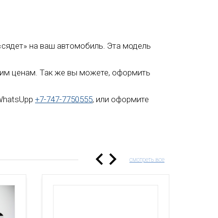
о «сядет» на ваш автомобиль. Эта модель
зким ценам. Так же вы можете, оформить
 WhatsUpp
+7-747-7750555
, или оформите
смотреть все