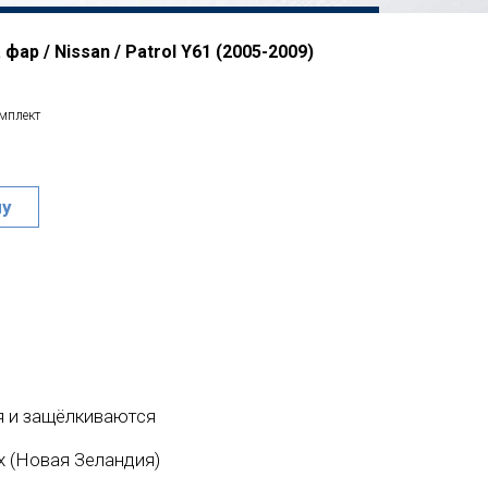
фар / Nissan / Patrol Y61 (2005-2009)
омплект
ну
 и защёлкиваются
ex (Новая Зеландия)