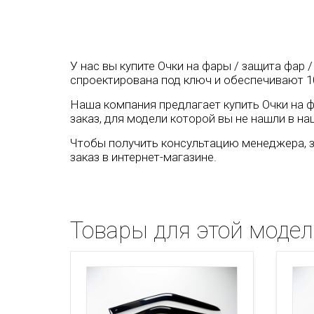
У нас вы купите Очки на фары / защита фар /
спроектирована под ключ и обеспечивают 1
Наша компания предлагает купить Очки на фа
заказ, для модели которой вы не нашли в на
Чтобы получить консультацию менеджера, з
заказ в интернет-магазине.
Товары для этой моде