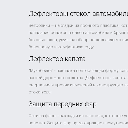
Дефлекторы стекол автомобил
Ветровики – накладки из прочного пластика, ко
попадания осадков в салон автомобиля и брызг
боковые окна, улучшая обзор зеркал заднего в
безопасную и комфортную езду.
Дефлектор капота
"Мухобойка" - накладка повторяющая форму капо
частей дорожного полотна. Дефлекторы капота 
сверления и прочих изменений в конструкцию а
стока воды.
Защита передних фар
Очки на фары - накладки из пластика, которые 
полотна. Защита фар предотвращает помутнение