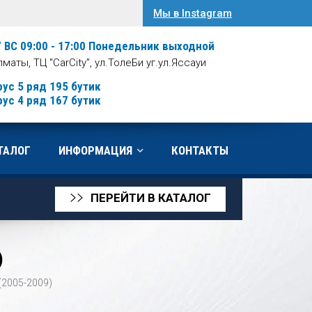
Мы в Instagram
/ ВС 09:00 - 17:00
Понедельник выходной
Алматы, ТЦ "CarCity", ул.ТолеБи уг.ул.Яссауи
рус 5 ряд 195 бутик
рус 4 ряд 167 бутик
ТАЛОГ
ИНФОРМАЦИЯ
КОНТАКТЫ
ПЕРЕЙТИ В КАТАЛОГ
>>
)
 (2005-2009)