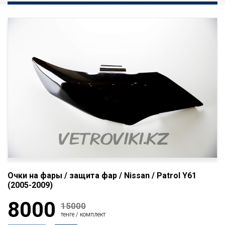
Очки на фары / защита фар / Nissan / Patrol Y61
(2005-2009)
8000
15000
тенге / комплект