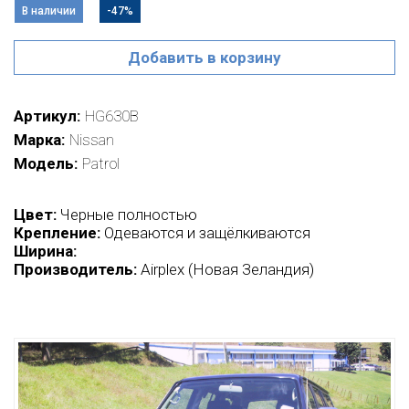
В наличии
-47%
Добавить в корзину
Артикул
HG630B
Марка
Nissan
Модель
Patrol
Цвет:
Черные полностью
Крепление:
Одеваются и защёлкиваются
Ширина:
Производитель:
Airplex (Новая Зеландия)