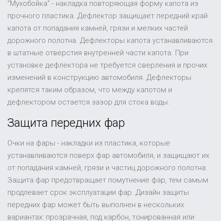
"Мухобойка" - накладка повторяющая форму капота из
прочного пластика. Дефлектор защищает передний край
капота от попадания камней, грязи и мелких частей
дорожного полотна. Дефлекторы капота устанавливаются
в штатные отверстия внутренней части капота. При
установке дефлектора не требуется сверления и прочих
изменений в конструкцию автомобиля. Дефлекторы
крепятся таким образом, что между капотом и
дефлектором остается зазор для стока воды.
Защита передних фар
Очки на фары - накладки из пластика, которые
устанавливаются поверх фар автомобиля, и защищают их
от попадания камней, грязи и частиц дорожного полотна.
Защита фар предотвращает помутнение фар, тем самым
продлевает срок эксплуатации фар. Дизайн защиты
передних фар может быть выполнен в нескольких
вариантах: прозрачная, под карбон, тонированная или