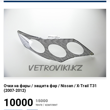
Очки на фары / защита фар / Nissan / X-Trail T31
(2007-2012)
10000
15000
тенге / комплект