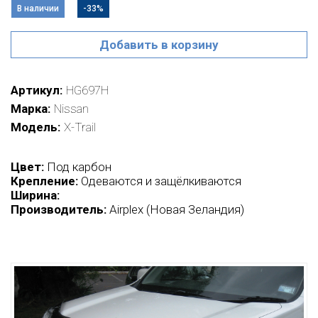
В наличии
-33%
Добавить в корзину
Артикул
HG697H
Марка
Nissan
Модель
X-Trail
Цвет:
Под карбон
Крепление:
Одеваются и защёлкиваются
Ширина:
Производитель:
Airplex (Новая Зеландия)