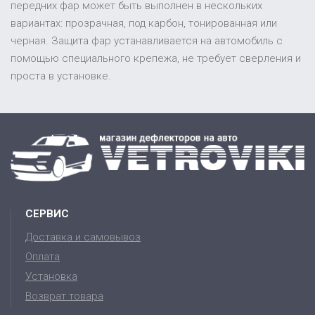
передних фар может быть выполнен в нескольких
вариантах: прозрачная, под карбон, тонированная или
черная. Защита фар устанавливается на автомобиль с
помощью специального крепежа, не требует сверления и
проста в установке.
СЕРВИС
Доставка и самовывоз
Оплата
Установка
Возврат товара