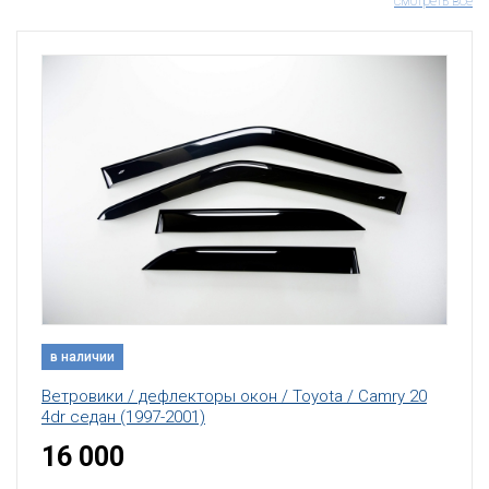
смотреть все
в наличии
Ветровики / дефлекторы окон / Toyota / Camry 30
(2002-2005)
10 000
Добавить в корзину