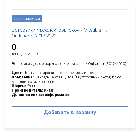
нет в наличии
Ветровики / дефлекторы окон / Mitsubishi /
Outlander (2012-2020)
0
тенге / комплект
Ветровики / дефлекторы окон / Mitsubishi / Outlander (2012-2020)
Цвет:
Черные тонированные с хром молдингом
Крепление:
Накладные клеящиеся (двусторонний скотч) плюс
металлические крепления
Ширина:
8см
Производитель:
Китай
Дополнительная информация:
Добавить в корзину