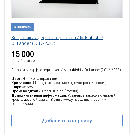
в наличии
Ветровики / дефлекторы окон / Mitsubishi /
Outlander (2012-2022)
15 000
тенге / комплект
Ветровики / дефлекторы окон / Mitsubishi / Outlander (2012-2022)
Цвет:
Черные тонированные
Крепление:
Накладные клеящиеся (двусторонний скотч)
Ширина:
8см
Производитель:
Cobra Tuning (Россия)
Дополнительная информация:
Устанавливаются по нижней
кромке дверной рамки. В стык между передним и задним
ветровиками.
Добавить в корзину