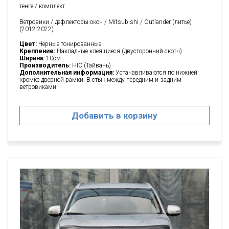
тенге / комплект
Ветровики / дефлекторы окон / Mitsubishi / Outlander (литье)
(2012-2022)
Цвет:
Черные тонированные
Крепление:
Накладные клеящиеся (двусторонний скотч)
Ширина:
10см
Производитель:
HIC (Тайвань)
Дополнительная информация:
Устанавливаются по нижней
кромке дверной рамки. В стык между передним и задним
ветровиками.
Добавить в корзину