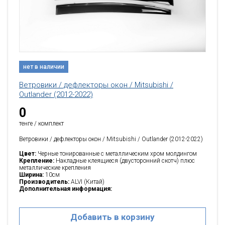
нет в наличии
Ветровики / дефлекторы окон / Mitsubishi /
Outlander (2012-2022)
0
тенге / комплект
Ветровики / дефлекторы окон / Mitsubishi / Outlander (2012-2022)
Цвет:
Черные тонированные с металлическим хром молдингом
Крепление:
Накладные клеящиеся (двусторонний скотч) плюс
металлические крепления
Ширина:
10см
Производитель:
ALVI (Китай)
Дополнительная информация:
Добавить в корзину