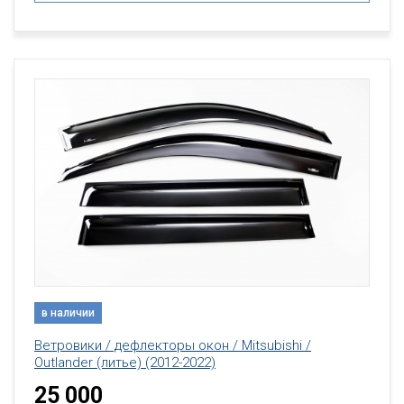
в наличии
Ветровики / дефлекторы окон / Mitsubishi /
Outlander (литье) (2012-2022)
25 000