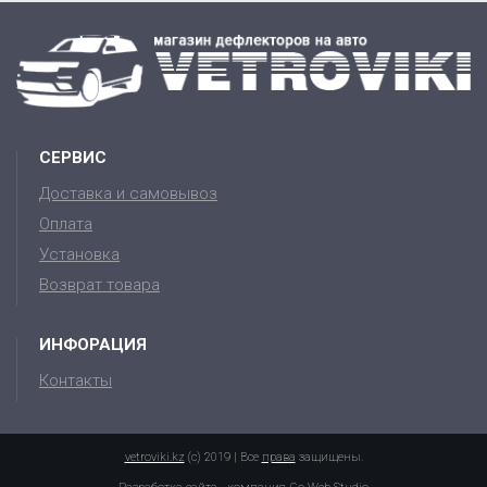
СЕРВИС
Доставка и самовывоз
Оплата
Установка
Возврат товара
ИНФОРАЦИЯ
Контакты
vetroviki.kz
(c) 2019 | Все
права
защищены.