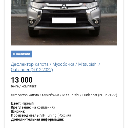
в наличии
Дефлектор капота / Мухобойка / Mitsubishi /
Outlander (2012-2022)
13 000
тенге / комплект
Дефлектор капота / Мухобойка / Mitsubishi / Outlander (2012-2022)
Цвет:
Черный
Крепление:
На креплениях
Ширина:
Производитель:
VIP Tuning (Россия)
Дополнительная информация: