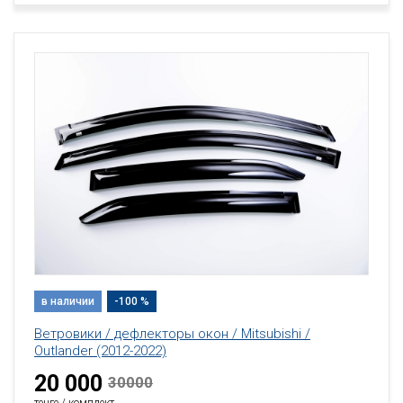
в наличии
-100 %
Ветровики / дефлекторы окон / Mitsubishi /
Outlander (2012-2022)
20 000
30000