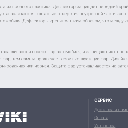
та из прочного пластика. Дефлектор защищает передний край 
устанавливаются в штатные отверстия внутренней части капот
втомобиля. Дефлекторы крепятся таким образом, что между к
устанавливаются поверх фар автомобиля, и защищают их от поп
 фар, тем самым продлевает срок эксплуатации фар. Дизайн
 тонированная или черная. Защита фар устанавливается на ав
СЕРВИС
Доставка и сам
Оплата
Установка