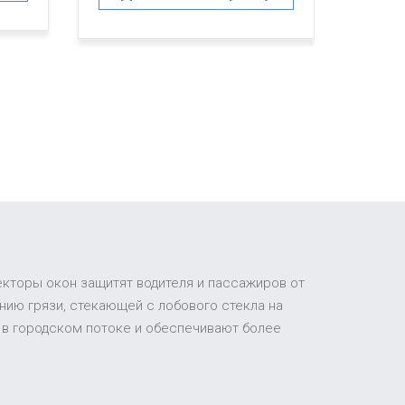
До
екторы окон защитят водителя и пассажиров от
ию грязи, стекающей с лобового стекла на
 в городском потоке и обеспечивают более