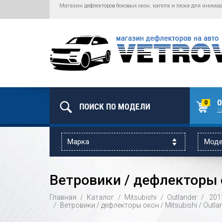
Магазин дефлекторов боковых окон, капота и люка для иномар
0
0
то
Ветровики / дефлекторы ок
Главная
Каталог
Mitsubishi
Outlander
201
Ветровики / дефлекторы окон / Mitsubishi / Outla