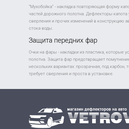
"Мухобойка" - накладка повторяющая форму капо
частей дорожного полотна. Дефлекторы капота 
сверления и прочих изменений в конструкцию а
стока воды.
Защита передних фар
Очки на фары - накладки из пластика, которые 
полотна. Защита фар предотвращает помутнение
нескольких вариантах: прозрачная, под карбон,
требует сверления и проста в установке.