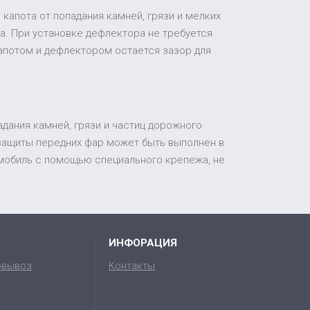
капота от попадания камней, грязи и мелких
а. При установке дефлектора не требуется
апотом и дефлектором остается зазор для
адания камней, грязи и частиц дорожного
 защиты передних фар может быть выполнен в
томобиль с помощью специального крепежа, не
ИНФОРАЦИЯ
овывоз
Контакты