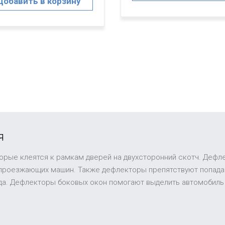
Добавить в корзину
я
торые клеятся к рамкам дверей на двухсторонний скотч. Дефл
 проезжающих машин. Также дефлекторы препятствуют попадан
ида. Дефлекторы боковых окон помогают выделить автомобиль