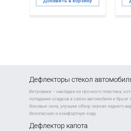
ину
Добавить в корзину
Дефлекторы стекол автомобил
Ветровики – накладки из прочного пластика, ко
попадания осадков в салон автомобиля и брызг
боковые окна, улучшая обзор зеркал заднего в
безопасную и комфортную езду.
Дефлектор капота