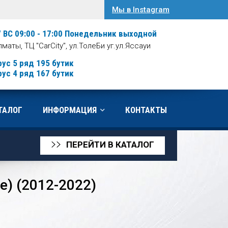
Мы в Instagram
/ ВС 09:00 - 17:00
Понедельник выходной
Алматы, ТЦ "CarCity", ул.ТолеБи уг.ул.Яссауи
рус 5 ряд 195 бутик
рус 4 ряд 167 бутик
ТАЛОГ
ИНФОРМАЦИЯ
КОНТАКТЫ
ПЕРЕЙТИ В КАТАЛОГ
>>
е) (2012-2022)