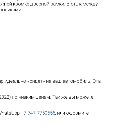
жней кромке дверной рамки. В стык между
ровиками.
суар идеально «сядет» на ваш автомобиль. Эта
-2022) по низким ценам. Так же вы можете,
 WhatsUpp
+7-747-7750555
, или оформите