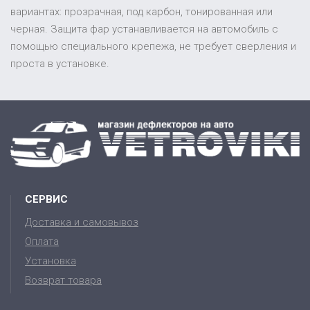
вариантах: прозрачная, под карбон, тонированная или
черная. Защита фар устанавливается на автомобиль с
помощью специального крепежа, не требует сверления и
проста в установке.
СЕРВИС
Доставка и самовывоз
Оплата
Установка
Возврат товара