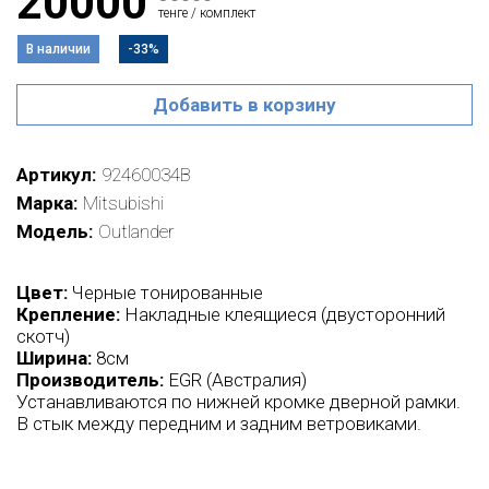
20000
тенге / комплект
В наличии
-33%
Добавить в корзину
Артикул
92460034B
Марка
Mitsubishi
Модель
Outlander
Цвет:
Черные тонированные
Крепление:
Накладные клеящиеся (двусторонний
скотч)
Ширина:
8см
Производитель:
EGR (Австралия)
Устанавливаются по нижней кромке дверной рамки.
В стык между передним и задним ветровиками.