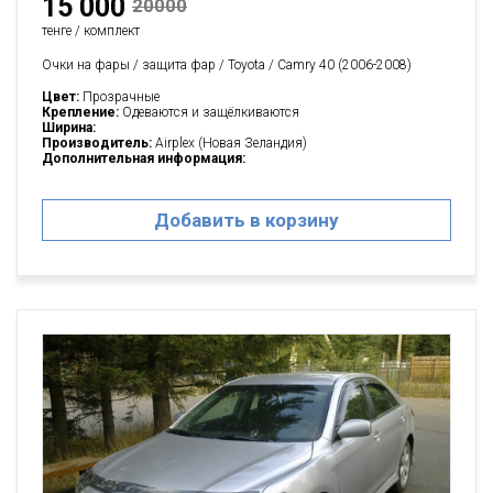
15 000
20000
тенге / комплект
Очки на фары / защита фар / Toyota / Camry 40 (2006-2008)
Цвет:
Прозрачные
Крепление:
Одеваются и защёлкиваются
Ширина:
Производитель:
Airplex (Новая Зеландия)
Дополнительная информация:
Добавить в корзину