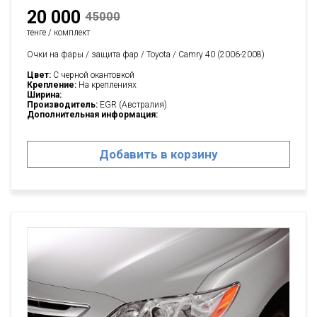
20 000
45000
тенге / комплект
Очки на фары / защита фар / Toyota / Camry 40 (2006-2008)
Цвет:
C черной окантовкой
Крепление:
На креплениях
Ширина:
Производитель:
EGR (Австралия)
Дополнительная информация:
Добавить в корзину