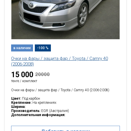
в наличии
-100 %
Очки на фары / защита фар / Toyota / Camry 40
(2006-2008)
15 000
20000
тенге / комплект
Очки на фары / защита фар / Toyota / Camry 40 (2006-2008)
Цвет:
Под карбон
Крепление:
На креплениях
Ширина:
Производитель:
EGR (Австралия)
Дополнительная информация: