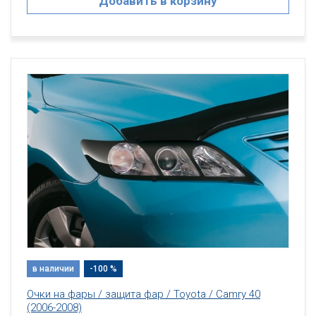
Добавить в корзину
в наличии
-100 %
Очки на фары / защита фар / Toyota / Camry 40
(2006-2008)