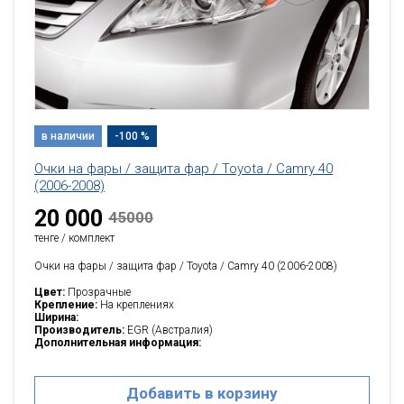
в наличии
-100 %
Очки на фары / защита фар / Toyota / Camry 40
(2006-2008)
20 000
45000
тенге / комплект
Очки на фары / защита фар / Toyota / Camry 40 (2006-2008)
Цвет:
Прозрачные
Крепление:
На креплениях
Ширина:
Производитель:
EGR (Австралия)
Дополнительная информация:
Добавить в корзину