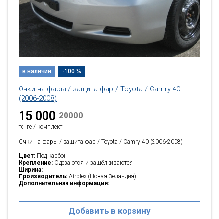
в наличии
-100 %
Очки на фары / защита фар / Toyota / Camry 40
(2006-2008)
15 000
20000
тенге / комплект
Очки на фары / защита фар / Toyota / Camry 40 (2006-2008)
Цвет:
Под карбон
Крепление:
Одеваются и защёлкиваются
Ширина:
Производитель:
Airplex (Новая Зеландия)
Дополнительная информация:
Добавить в корзину