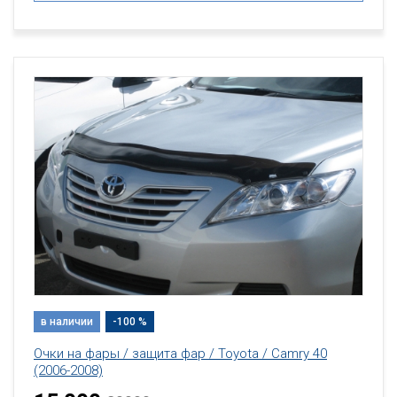
в наличии
-100 %
Очки на фары / защита фар / Toyota / Camry 40
(2006-2008)