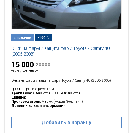
в наличии
-100 %
Очки на фары / защита фар / Toyota / Camry 40
(2006-2008)
15 000
20000
тенге / комплект
Очки на фары / защита фар / Toyota / Camry 40 (2006-2008)
Цвет:
Черные с рисунком
Крепление:
Одеваются и защёлкиваются
Ширина:
Производитель:
Airplex (Новая Зеландия)
Дополнительная информация:
Добавить в корзину