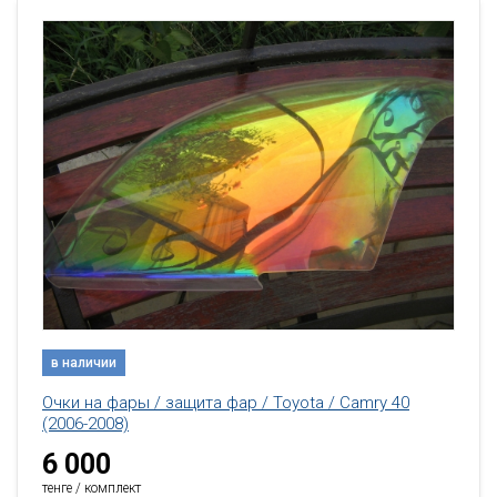
в наличии
Очки на фары / защита фар / Toyota / Camry 40
(2006-2008)
6 000
тенге / комплект