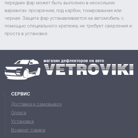
передних фар может быть выполнен в нескольких
вариантах: прозрачная, под карбон, тонированная или
черная. Защита фар устанавливается на автомобиль с
помощью специального крепежа, не требует сверления и
проста в установке.
СЕРВИС
Доставка и самовывоз
Оплата
Установка
Возврат товара