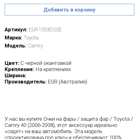
Добавить в корзину
Артикул
EGR1053DSSE
Марка
Toyota
Модель
Camry
Цвет:
C черной окантовкой
Крепление:
На креплениях
Ширина:
Производитель:
EGR (Австралия)
У нас вы купите Очки на фары / защита фар / Toyota /
Camry 40 (2006-2008), этот аксессуар идеально
«сядет» на ваш автомобиль. Эта модель
спроектирована под ключ и обеспечивают 100%