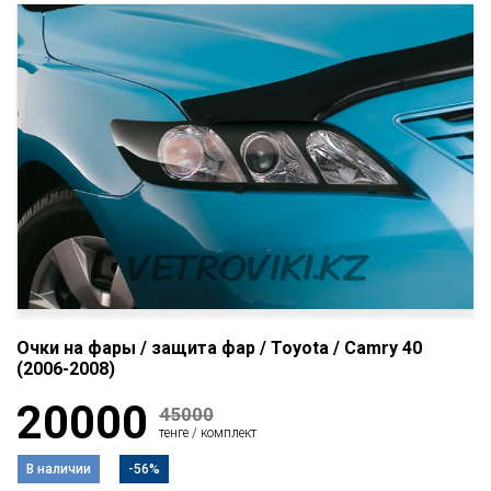
Очки на фары / защита фар / Toyota / Camry 40
(2006-2008)
20000
45000
тенге / комплект
В наличии
-56%