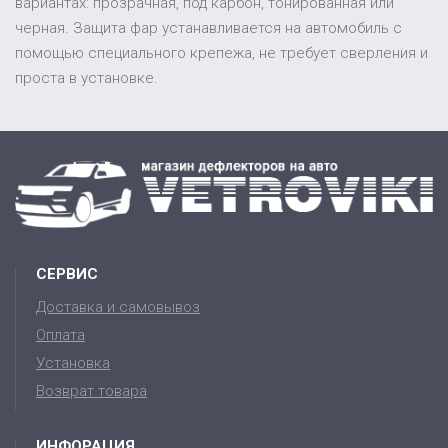
вариантах: прозрачная, под карбон, тонированная или
черная. Защита фар устанавливается на автомобиль с
помощью специального крепежа, не требует сверления и
проста в установке.
СЕРВИС
Доставка и самовывоз
Оплата
Установка
Возврат товара
ИНФОРАЦИЯ