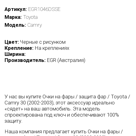
Артикул
EGR1046DSSE
Марка
Toyota
Модель
Camry
Цвет:
Черные с рисунком
Крепление:
На креплениях
Ширина:
Производитель:
EGR (Австралия)
У нас вы купите Очки на фары / защита фар / Toyota /
Camry 30 (2002-2003), этот аксессуар идеально
«сядет» на ваш автомобиль. Эта модель
спроектирована под ключ и обеспечивают 100%
защиту.
Наша компания предлагает купить Очки на фары /