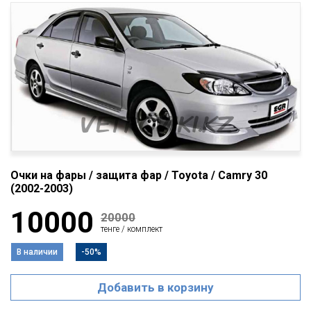
Очки на фары / защита фар / Toyota / Camry 30
(2002-2003)
10000
20000
тенге / комплект
В наличии
-50%
Добавить в корзину