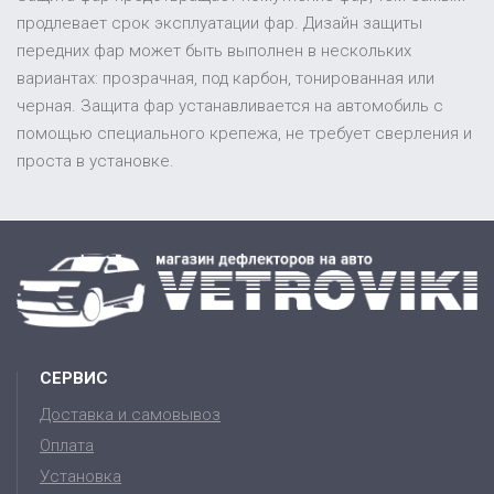
продлевает срок эксплуатации фар. Дизайн защиты
передних фар может быть выполнен в нескольких
вариантах: прозрачная, под карбон, тонированная или
черная. Защита фар устанавливается на автомобиль с
помощью специального крепежа, не требует сверления и
проста в установке.
СЕРВИС
Доставка и самовывоз
Оплата
Установка