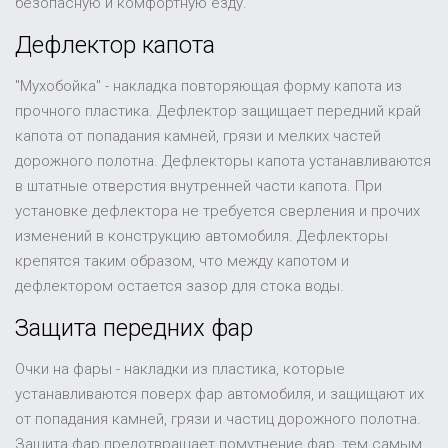
безопасную и комфортную езду.
Дефлектор капота
"Мухобойка" - накладка повторяющая форму капота из
прочного пластика. Дефлектор защищает передний край
капота от попадания камней, грязи и мелких частей
дорожного полотна. Дефлекторы капота устанавливаются
в штатные отверстия внутренней части капота. При
установке дефлектора не требуется сверления и прочих
изменений в конструкцию автомобиля. Дефлекторы
крепятся таким образом, что между капотом и
дефлектором остается зазор для стока воды.
Защита передних фар
Очки на фары - накладки из пластика, которые
устанавливаются поверх фар автомобиля, и защищают их
от попадания камней, грязи и частиц дорожного полотна.
Защита фар предотвращает помутнение фар, тем самым