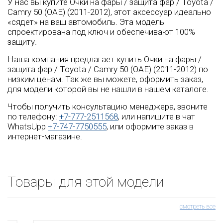
У нас вы купите Очки на фары / защита фар / Toyota /
Camry 50 (OAE) (2011-2012), этот аксессуар идеально
«сядет» на ваш автомобиль. Эта модель
спроектирована под ключ и обеспечивают 100%
защиту.
Наша компания предлагает купить Очки на фары /
защита фар / Toyota / Camry 50 (OAE) (2011-2012) по
низким ценам. Так же вы можете, оформить заказ,
для модели которой вы не нашли в нашем каталоге.
Чтобы получить консультацию менеджера, звоните
по телефону:
+7-777-2511568
, или напишите в чат
WhatsUpp
+7-747-7750555
, или оформите заказ в
интернет-магазине.
Товары для этой модели
смотреть все